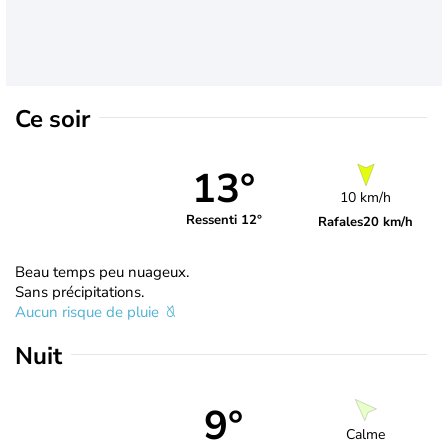
Ce soir
13°
10 km/h
Ressenti 12°
Rafales
20 km/h
Beau temps peu nuageux.
Sans précipitations.
Aucun risque de pluie
Nuit
9°
Calme