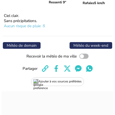
Ressenti 9°
Rafales
5 km/h
Ciel clair.
Sans précipitations.
Aucun risque de pluie
Météo de demain
Météo du week-end
Recevoir la météo de ma ville
Partager
Ajouter à vos sources préférées