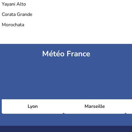
Yayani Alto
Corata Grande
Morochata
Météo France
Lyon
Marseille