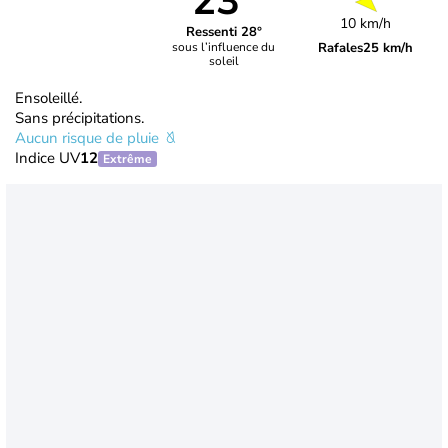
23°
10 km/h
Ressenti 28°
Rafales
25 km/h
sous l’influence du
soleil
Ensoleillé.
Sans précipitations.
Aucun risque de pluie
Indice UV
12
Extrême