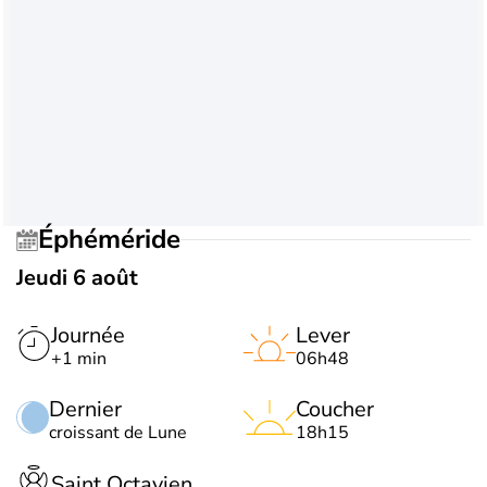
Éphéméride
Jeudi 6 août
Journée
Lever
+1 min
06h48
Dernier
Coucher
croissant de Lune
18h15
Saint Octavien