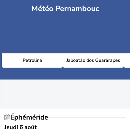
Météo Pernambouc
Petrolina
Jaboatão dos Guararapes
Éphéméride
Jeudi 6 août