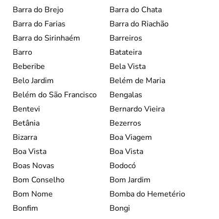
Barra do Brejo
Barra do Chata
Barra do Farias
Barra do Riachão
Barra do Sirinhaém
Barreiros
Barro
Batateira
Beberibe
Bela Vista
Belo Jardim
Belém de Maria
Belém do São Francisco
Bengalas
Bentevi
Bernardo Vieira
Betânia
Bezerros
Bizarra
Boa Viagem
Boa Vista
Boa Vista
Boas Novas
Bodocó
Bom Conselho
Bom Jardim
Bom Nome
Bomba do Hemetério
Bonfim
Bongi