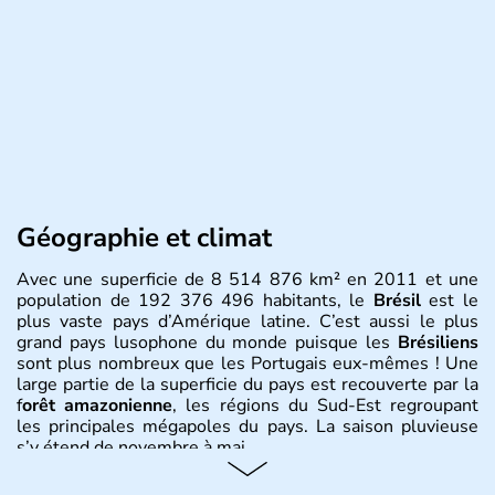
Géographie et climat
Avec une superficie de 8 514 876 km² en 2011 et une
population de 192 376 496 habitants, le
Brésil
est le
plus vaste pays d’Amérique latine. C’est aussi le plus
grand pays lusophone du monde puisque les
Brésiliens
sont plus nombreux que les Portugais eux-mêmes ! Une
large partie de la superficie du pays est recouverte par la
f
orêt amazonienne
, les régions du Sud-Est regroupant
les principales mégapoles du pays. La saison pluvieuse
s’y étend de novembre à mai.
Histoire et administration