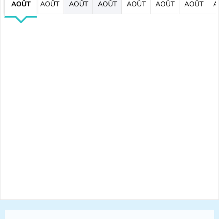
AOÛT
AOÛT
AOÛT
AOÛT
AOÛT
AOÛT
AOÛT
A