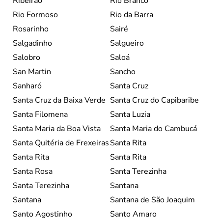
Ribeirão
Rio Branco
Rio Formoso
Rio da Barra
Rosarinho
Sairé
Salgadinho
Salgueiro
Salobro
Saloá
San Martin
Sancho
Sanharó
Santa Cruz
Santa Cruz da Baixa Verde
Santa Cruz do Capibaribe
Santa Filomena
Santa Luzia
Santa Maria da Boa Vista
Santa Maria do Cambucá
Santa Quitéria de Frexeiras
Santa Rita
Santa Rita
Santa Rita
Santa Rosa
Santa Terezinha
Santa Terezinha
Santana
Santana
Santana de São Joaquim
Santo Agostinho
Santo Amaro