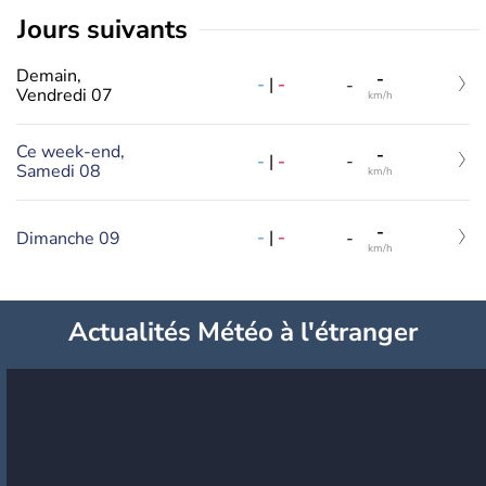
jours suivants
Demain,
-
-
|
-
-
Vendredi 07
km/h
Ce week-end,
-
-
|
-
-
Samedi 08
km/h
-
-
|
-
Dimanche 09
-
km/h
Actualités Météo à l'étranger