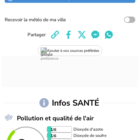
Recevoir la météo de ma ville
Partager
Ajouter à vos sources préférées
Infos SANTÉ
Pollution et qualité de l'air
Dioxyde d'azote
1
/6
Dioxyde de soufre
1
/6