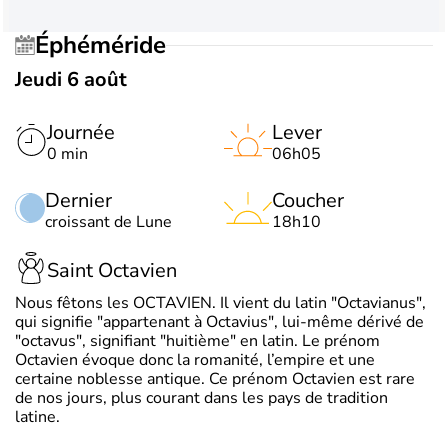
Éphéméride
Jeudi 6 août
Journée
Lever
0 min
06h05
Dernier
Coucher
croissant de Lune
18h10
Saint Octavien
Nous fêtons les OCTAVIEN. Il vient du latin "Octavianus",
qui signifie "appartenant à Octavius", lui-même dérivé de
"octavus", signifiant "huitième" en latin. Le prénom
Octavien évoque donc la romanité, l’empire et une
certaine noblesse antique. Ce prénom Octavien est rare
de nos jours, plus courant dans les pays de tradition
latine.