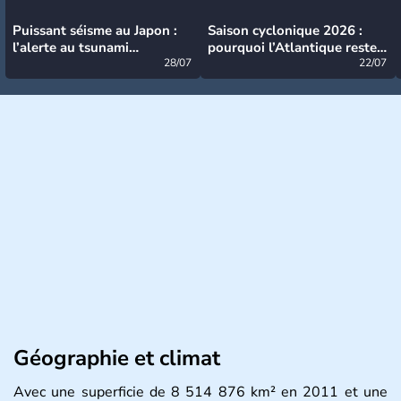
Puissant séisme au Japon :
Saison cyclonique 2026 :
l’alerte au tsunami
pourquoi l’Atlantique reste
désormais levée
28/07
très calme à ce stade ?
22/07
Géographie et climat
Avec une superficie de 8 514 876 km² en 2011 et une