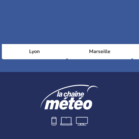
Lyon
Marseille