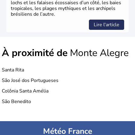
lochs et les falaises écossaises d’un côté, les baies
tropicales, les plages mythiques et les archipels
brésiliens de l’autre.
Lire l'article
À proximité de
Monte Alegre
Santa Rita
São José dos Portugueses
Colônia Santa Amélia
São Benedito
Météo France