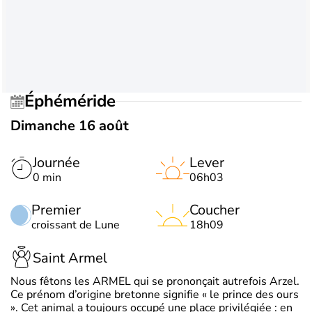
Éphéméride
Dimanche 16 août
Journée
Lever
0 min
06h03
Premier
Coucher
croissant de Lune
18h09
Saint Armel
Nous fêtons les ARMEL qui se prononçait autrefois Arzel.
Ce prénom d’origine bretonne signifie « le prince des ours
». Cet animal a toujours occupé une place privilégiée : en