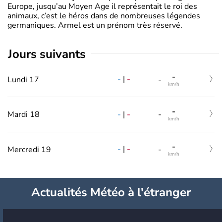
Europe, jusqu’au Moyen Age il représentait le roi des
animaux, c’est le héros dans de nombreuses légendes
germaniques. Armel est un prénom très réservé.
jours suivants
-
-
|
-
Lundi 17
-
km/h
-
-
|
-
Mardi 18
-
km/h
-
-
|
-
Mercredi 19
-
km/h
Actualités Météo à l'étranger