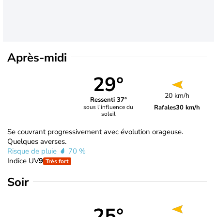
Après-midi
29°
20 km/h
Ressenti 37°
Rafales
30 km/h
sous l’influence du
soleil
Se couvrant progressivement avec évolution orageuse.
Quelques averses.
Risque de pluie
70 %
Indice UV
9
Très fort
Soir
25°