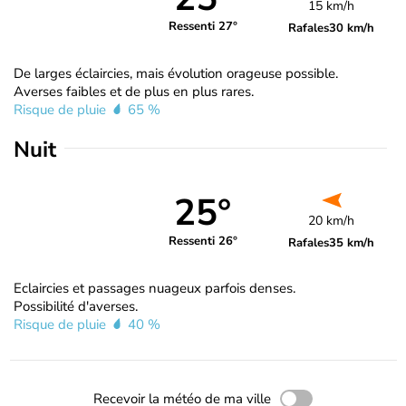
15 km/h
Ressenti 27°
Rafales
30 km/h
De larges éclaircies, mais évolution orageuse possible.
Averses faibles et de plus en plus rares.
Risque de pluie
65 %
Nuit
25°
20 km/h
Ressenti 26°
Rafales
35 km/h
Eclaircies et passages nuageux parfois denses.
Possibilité d'averses.
Risque de pluie
40 %
Recevoir la météo de ma ville