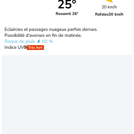
25°
20 km/h
Ressenti 26°
Rafales
30 km/h
Eclaircies et passages nuageux parfois denses.
Possibilité d'averses en fin de matinée.
Risque de pluie
60 %
Indice UV
9
Très fort