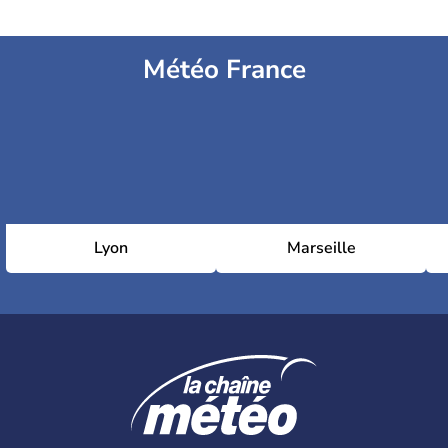
Météo France
Lyon
Marseille