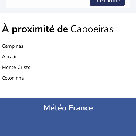
Lire l'article
À proximité de
Capoeiras
Campinas
Abraão
Monte Cristo
Coloninha
Météo France