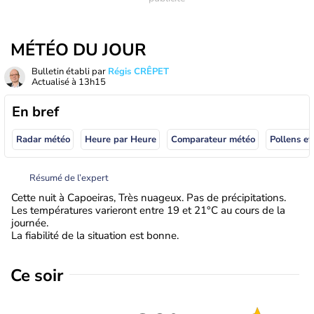
MÉTÉO DU JOUR
Bulletin établi par
Régis CRÊPET
Actualisé à
13h15
En bref
Radar météo
Heure par Heure
Comparateur météo
Pollens et
Résumé de l’expert
Cette nuit à Capoeiras, Très nuageux. Pas de précipitations.
Les températures varieront entre 19 et 21°C au cours de la
journée.
La fiabilité de la situation est bonne.
Ce soir