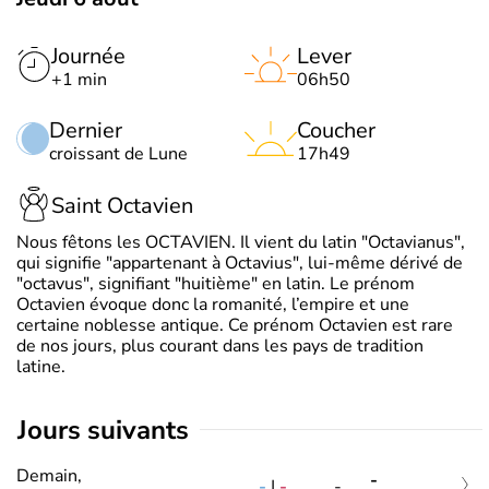
Journée
Lever
+1 min
06h50
Dernier
Coucher
croissant de Lune
17h49
Saint Octavien
Nous fêtons les OCTAVIEN. Il vient du latin "Octavianus",
qui signifie "appartenant à Octavius", lui-même dérivé de
"octavus", signifiant "huitième" en latin. Le prénom
Octavien évoque donc la romanité, l’empire et une
certaine noblesse antique. Ce prénom Octavien est rare
de nos jours, plus courant dans les pays de tradition
latine.
jours suivants
Demain,
-
-
|
-
-