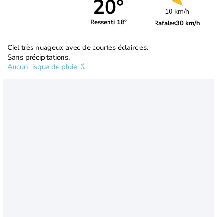
20°
10 km/h
Ressenti 18°
Rafales
30 km/h
Ciel très nuageux avec de courtes éclaircies.
Sans précipitations.
Aucun risque de pluie