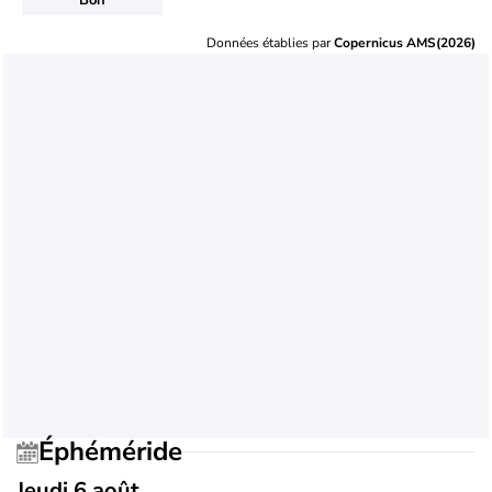
Données établies par
Copernicus AMS(2026)
Éphéméride
Jeudi 6 août