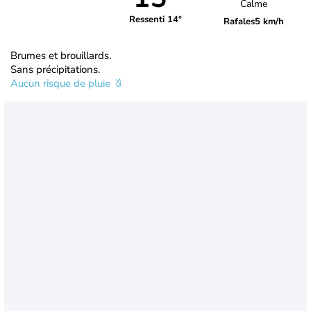
Calme
Ressenti 14°
Rafales
5 km/h
Brumes et brouillards.
Sans précipitations.
Aucun risque de pluie