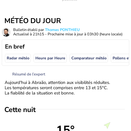
MÉTÉO DU JOUR
Bulletin établi par
Thomas PONTHIEU
Actualisé à
21h15
- Prochaine mise à jour à
03h30
(heure locale)
En bref
Radar météo
Heure par Heure
Comparateur météo
Pollens et
Résumé de l’expert
Aujourd'hui à Abraão, attention aux visibilités réduites.
Les températures seront comprises entre 13 et 15°C.
La fiabilité de la situation est bonne.
Cette nuit
15°