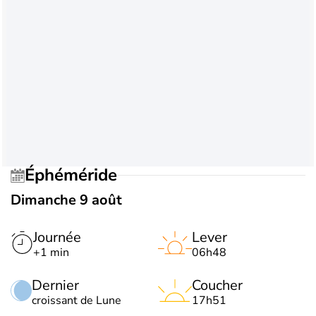
Éphéméride
Dimanche 9 août
Journée
Lever
+1 min
06h48
Dernier
Coucher
croissant de Lune
17h51