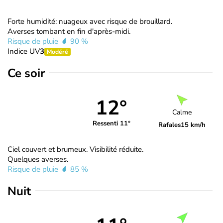
Forte humidité: nuageux avec risque de brouillard.
Averses tombant en fin d'après-midi.
Risque de pluie
90 %
Indice UV
3
Modéré
Ce soir
12°
Calme
Ressenti 11°
Rafales
15 km/h
Ciel couvert et brumeux. Visibilité réduite.
Quelques averses.
Risque de pluie
85 %
Nuit