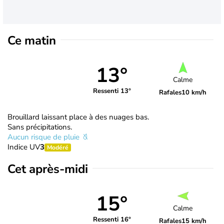
Ce matin
13°
Calme
Ressenti 13°
Rafales
10 km/h
Brouillard laissant place à des nuages bas.
Sans précipitations.
Aucun risque de pluie
Indice UV
3
Modéré
Cet après-midi
15°
Calme
Ressenti 16°
Rafales
15 km/h