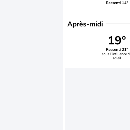
Ressenti 14°
Après-midi
19°
Ressenti 21°
sous l’influence 
soleil