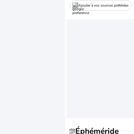
Ajouter à vos sources préférées
Éphéméride