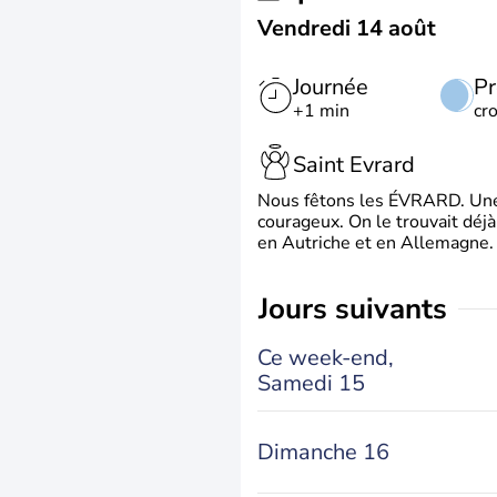
Vendredi 14 août
Journée
Pr
+1 min
cr
Saint Evrard
Nous fêtons les ÉVRARD. Une 
courageux. On le trouvait déj
en Autriche et en Allemagne. 
jours suivants
Ce week-end,
Samedi 15
Dimanche 16