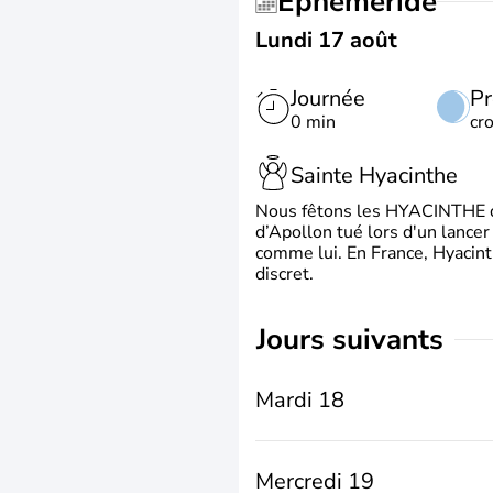
Éphéméride
Lundi 17 août
Journée
Pr
0 min
cr
Sainte Hyacinthe
Nous fêtons les HYACINTHE qui
d’Apollon tué lors d'un lancer
comme lui. En France, Hyacint
discret.
jours suivants
Mardi 18
Mercredi 19