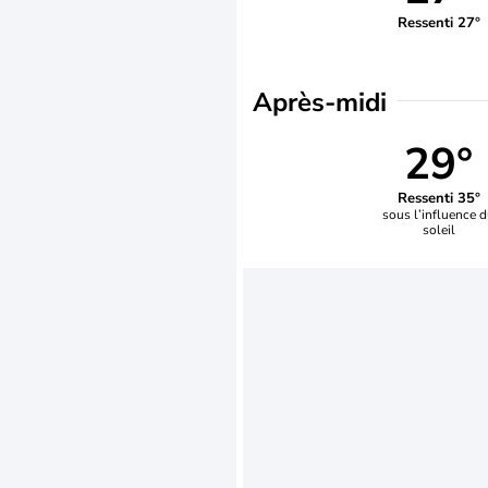
Ressenti 27°
Après-midi
29°
Ressenti 35°
sous l’influence 
soleil