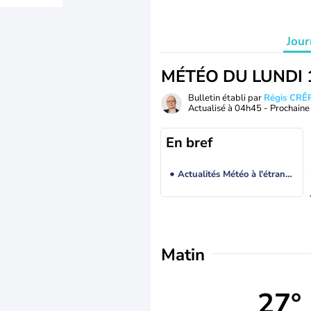
Jour
MÉTÉO DU LUNDI 
Bulletin établi par
Régis CRÊ
Actualisé à
04h45
- Prochaine 
En bref
Actualités Météo à l'étranger
Matin
27°