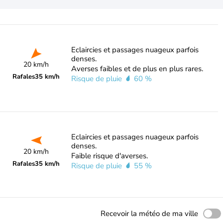
Eclaircies et passages nuageux parfois
denses.
20 km/h
Averses faibles et de plus en plus rares.
Rafales
35 km/h
Risque de pluie
60 %
Eclaircies et passages nuageux parfois
denses.
20 km/h
Faible risque d'averses.
Rafales
35 km/h
Risque de pluie
55 %
Recevoir la météo de ma ville