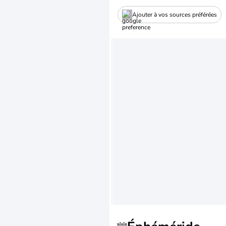
Ajouter à vos sources préférées