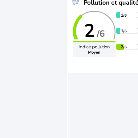
Pollution et qualité
1
/6
2
/6
1
/6
Indice pollution
2
/6
Moyen