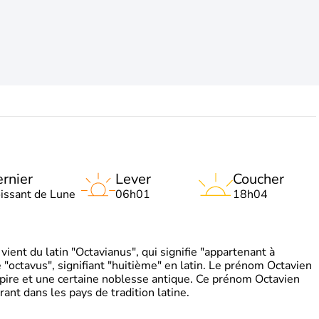
rnier
Lever
Coucher
oissant de Lune
06h01
18h04
ient du latin "Octavianus", qui signifie "appartenant à
"octavus", signifiant "huitième" en latin. Le prénom Octavien
pire et une certaine noblesse antique. Ce prénom Octavien
rant dans les pays de tradition latine.