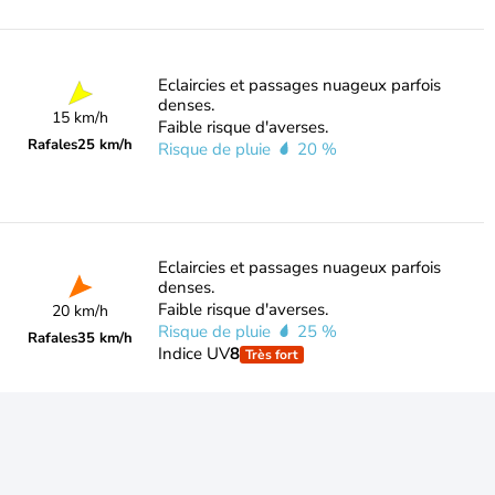
Eclaircies et passages nuageux parfois
denses.
15 km/h
Faible risque d'averses.
Rafales
25 km/h
Risque de pluie
20 %
Eclaircies et passages nuageux parfois
denses.
Faible risque d'averses.
20 km/h
Risque de pluie
25 %
Rafales
35 km/h
Indice UV
8
Très fort