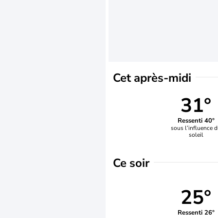
Cet après-midi
31°
Ressenti 40°
sous l’influence 
soleil
Ce soir
25°
Ressenti 26°