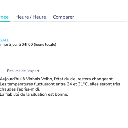
rnée
Heure / Heure
Comparer
 GALL
mise à jour à
04h00
(heure locale)
Résumé de l’expert
Aujourd'hui à Vinhais Velho, l'état du ciel restera changeant.
Les températures fluctueront entre 24 et 31°C, elles seront très
chaudes l'après-midi.
La fiabilité de la situation est bonne.