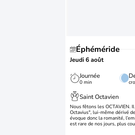
Éphéméride
Jeudi 6 août
Journée
De
0 min
cr
Saint Octavien
Nous fêtons les OCTAVIEN. Il v
Octavius", lui-même dérivé de 
évoque donc la romanité, l’em
est rare de nos jours, plus cou