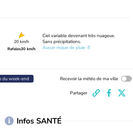
Ciel variable devenant très nuageux.
Sans précipitations.
20 km/h
Aucun risque de pluie
Rafales
30 km/h
o du week-end
Recevoir la météo de ma ville
Partager
Infos SANTÉ