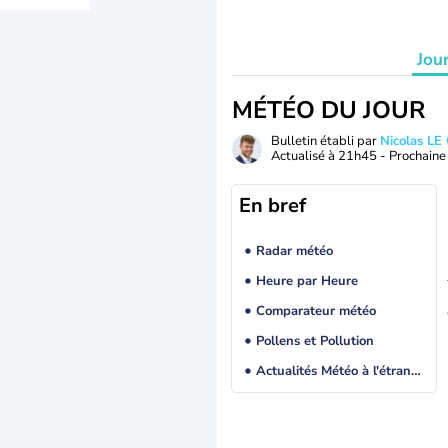
Jou
MÉTÉO DU JOUR
Bulletin établi par
Nicolas LE
Actualisé à
21h45
- Prochaine 
En bref
Radar météo
Heure par Heure
Comparateur météo
Pollens et Pollution
Actualités Météo à l'étranger