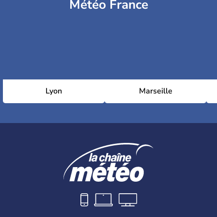
Météo France
Lyon
Marseille