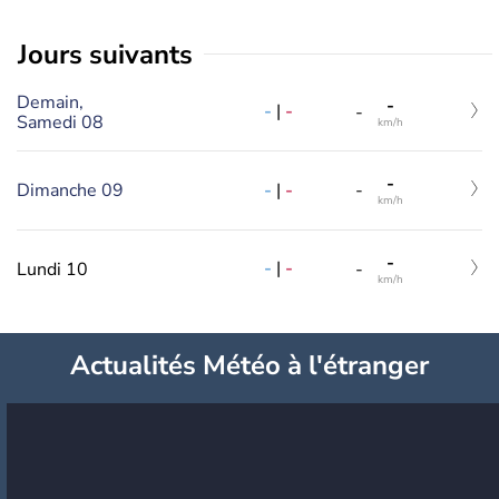
jours suivants
Demain,
-
-
|
-
-
Samedi 08
km/h
-
-
|
-
Dimanche 09
-
km/h
-
-
|
-
Lundi 10
-
km/h
Actualités Météo à l'étranger