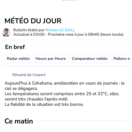
MÉTÉO DU JOUR
Bulletin établi par
Nicolas LE GALL
Actualisé à
02h30
- Prochaine mise à jour à
08h45
(heure locale)
En bref
Radar météo
Heure par Heure
Comparateur météo
Pollens et
Résumé de l’expert
Aujourd'hui à Cohafuma, amélioration en cours de journée : le
ciel se dégagera.
Les températures seront comprises entre 25 et 32°C, elles
seront très chaudes l'après-midi.
La fiabilité de la situation est très bonne.
Ce matin