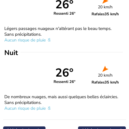
26°
20 km/h
Ressenti 26°
Rafales
35 km/h
Légers passages nuageux n'altérant pas le beau temps.
Sans précipitations.
Aucun risque de pluie
Nuit
26°
20 km/h
Ressenti 26°
Rafales
35 km/h
De nombreux nuages, mais aussi quelques belles éclaircies.
Sans précipitations.
Aucun risque de pluie