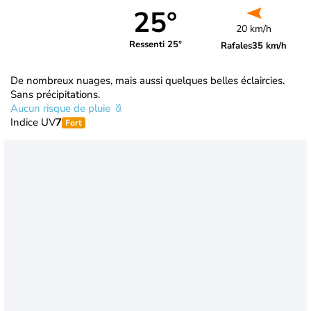
25°
20 km/h
Ressenti 25°
Rafales
35 km/h
De nombreux nuages, mais aussi quelques belles éclaircies.
Sans précipitations.
Aucun risque de pluie
Indice UV
7
Fort