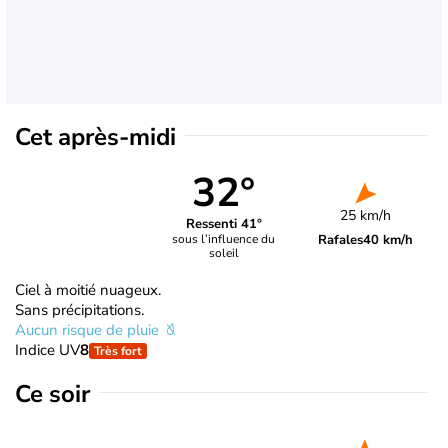
Cet après-midi
32°
25 km/h
Ressenti 41°
Rafales
40 km/h
sous l’influence du
soleil
Ciel à moitié nuageux.
Sans précipitations.
Aucun risque de pluie
Indice UV
8
Très fort
Ce soir