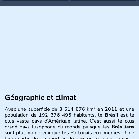
Géographie et climat
Avec une superficie de 8 514 876 km² en 2011 et une
population de 192 376 496 habitants, le
Brésil
est le
plus vaste pays d’Amérique latine. C’est aussi le plus
grand pays lusophone du monde puisque les
Brésiliens
sont plus nombreux que les Portugais eux-mêmes ! Une
large partie de la superficie du pays est recouverte par la