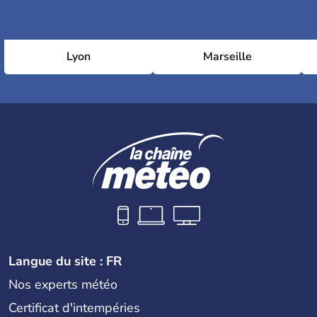
Lyon
Marseille
Langue du site : FR
Nos experts météo
Certificat d'intempéries