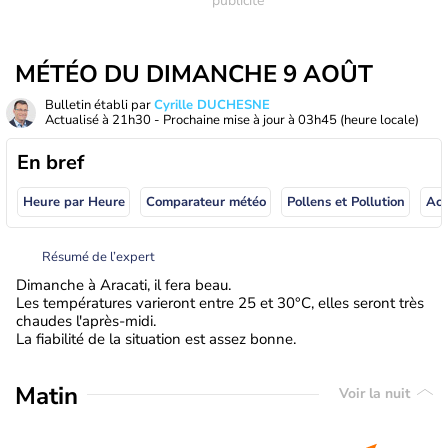
MÉTÉO DU DIMANCHE 9 AOÛT
Bulletin établi par
Cyrille DUCHESNE
Actualisé à
21h30
- Prochaine mise à jour à
03h45
(heure locale)
En bref
Heure par Heure
Comparateur météo
Pollens et Pollution
Résumé de l’expert
Dimanche à Aracati, il fera beau.
Les températures varieront entre 25 et 30°C, elles seront très
chaudes l'après-midi.
La fiabilité de la situation est assez bonne.
Matin
Voir la nuit