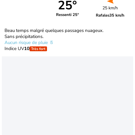
25°
25 km/h
Ressenti 25°
Rafales
35 km/h
Beau temps malgré quelques passages nuageux.
Sans précipitations.
Aucun risque de pluie
Indice UV
10
Très fort