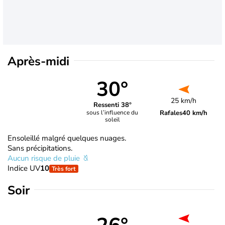
Après-midi
30°
25 km/h
Ressenti 38°
Rafales
40 km/h
sous l’influence du
soleil
Ensoleillé malgré quelques nuages.
Sans précipitations.
Aucun risque de pluie
Indice UV
10
Très fort
Soir