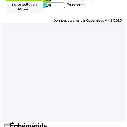
Indice pollution
Poussières
1
/6
Moyen
Données établies par
Copernicus AMS(2026)
Éphéméride