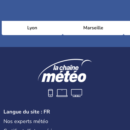
Lyon
Marseille
Langue du site : FR
Nos experts météo