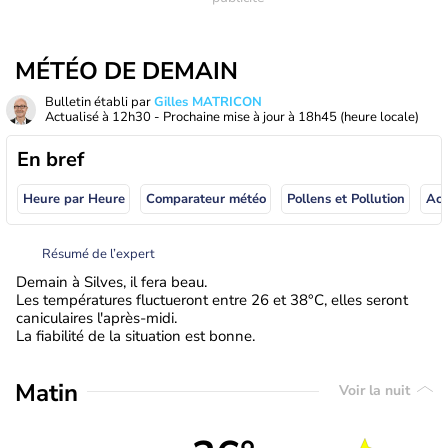
MÉTÉO DE DEMAIN
Bulletin établi par
Gilles MATRICON
Actualisé à
12h30
- Prochaine mise à jour à
18h45
(heure locale)
En bref
Heure par Heure
Comparateur météo
Pollens et Pollution
Résumé de l’expert
Demain à Silves, il fera beau.
Les températures fluctueront entre 26 et 38°C, elles seront
caniculaires l'après-midi.
La fiabilité de la situation est bonne.
Matin
Voir la nuit