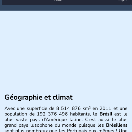
désormais levée
très calme à ce stade ?
Géographie et climat
Avec une superficie de 8 514 876 km² en 2011 et une
population de 192 376 496 habitants, le
Brésil
est le
plus vaste pays d’Amérique latine. C’est aussi le plus
grand pays lusophone du monde puisque les
Brésiliens
sont plus nombreux que les Portugais eux-mêmes ! Une