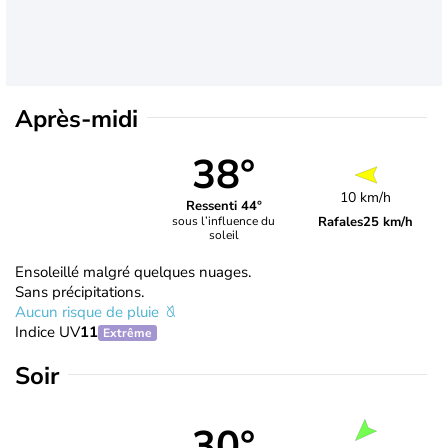
Après-midi
38°
10 km/h
Ressenti 44°
Rafales
25 km/h
sous l’influence du
soleil
Ensoleillé malgré quelques nuages.
Sans précipitations.
Aucun risque de pluie
Indice UV
11
Extrême
Soir
30°