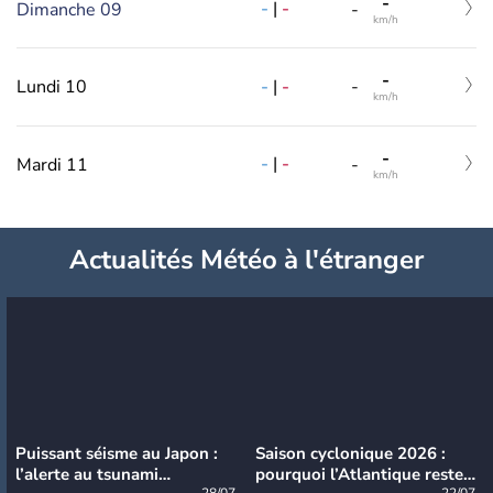
-
-
|
-
Dimanche 09
-
km/h
-
-
|
-
Lundi 10
-
km/h
-
-
|
-
Mardi 11
-
km/h
Actualités Météo à l'étranger
Puissant séisme au Japon :
Saison cyclonique 2026 :
l’alerte au tsunami
pourquoi l’Atlantique reste
28/07
22/07