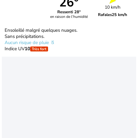
26°
10 km/h
Ressenti 28°
Rafales
25 km/h
en raison de l'humidité
Ensoleillé malgré quelques nuages.
Sans précipitations.
Aucun risque de pluie
Indice UV
10
Très fort