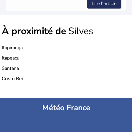
Lire l'article
À proximité de
Silves
Itapiranga
Itapeaçu
Santana
Cristo Rei
Météo France