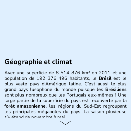
Géographie et climat
Avec une superficie de 8 514 876 km² en 2011 et une
population de 192 376 496 habitants, le
Brésil
est le
plus vaste pays d’Amérique latine. C’est aussi le plus
grand pays lusophone du monde puisque les
Brésiliens
sont plus nombreux que les Portugais eux-mêmes ! Une
large partie de la superficie du pays est recouverte par la
f
orêt amazonienne
, les régions du Sud-Est regroupant
les principales mégapoles du pays. La saison pluvieuse
s’y étend de novembre à mai.
Histoire et administration