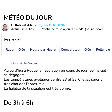
MÉTÉO DU JOUR
Bulletin établi par
Cyrille DUCHESNE
Actualisé à
02h30
- Prochaine mise à jour à
08h45
(heure locale)
En bref
Radar météo
Heure par Heure
Comparateur météo
Pollens et
Résumé de l’expert
Aujourd'hui à Roque, amélioration en cours de journée : le ciel
se dégagera.
Les températures évolueront entre 23 et 33°C, elles seront
très chaudes l'après-midi.
La fiabilité de la situation est très bonne.
De 3h à 6h