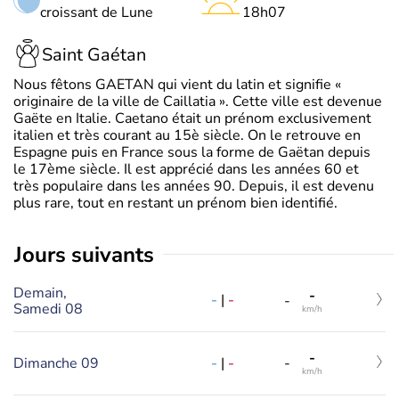
croissant de Lune
18h07
Saint Gaétan
Nous fêtons GAETAN qui vient du latin et signifie «
originaire de la ville de Caillatia ». Cette ville est devenue
Gaëte en Italie. Caetano était un prénom exclusivement
italien et très courant au 15è siècle. On le retrouve en
Espagne puis en France sous la forme de Gaëtan depuis
le 17ème siècle. Il est apprécié dans les années 60 et
très populaire dans les années 90. Depuis, il est devenu
plus rare, tout en restant un prénom bien identifié.
jours suivants
Demain,
-
-
|
-
-
Samedi 08
km/h
-
-
|
-
Dimanche 09
-
km/h