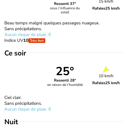
15 km/h
Ressenti 37°
Rafales
25 km/h
sous l’influence du
soleil
Beau temps malgré quelques passages nuageux.
Sans précipitations.
Aucun risque de pluie
Indice UV
10
Très fort
Ce soir
25°
10 km/h
Ressenti 28°
Rafales
25 km/h
en raison de l'humidité
Ciel clair.
Sans précipitations.
Aucun risque de pluie
Nuit