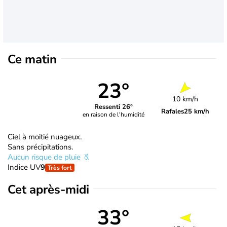
Ce matin
23°
10 km/h
Ressenti 26°
Rafales
25 km/h
en raison de l'humidité
Ciel à moitié nuageux.
Sans précipitations.
Aucun risque de pluie
Indice UV
9
Très fort
Cet après-midi
33°