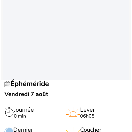
Éphéméride
Vendredi 7 août
Journée
Lever
0 min
06h05
Dernier
Coucher