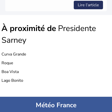
Lire l'article
À proximité de
Presidente
Sarney
Curva Grande
Roque
Boa Vista
Lago Bonito
Météo France