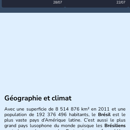
désormais levée
28/07
très calme à ce stade ?
22/07
Géographie et climat
Avec une superficie de 8 514 876 km² en 2011 et une
population de 192 376 496 habitants, le
Brésil
est le
plus vaste pays d’Amérique latine. C’est aussi le plus
grand pays lusophone du monde puisque les
Brésiliens