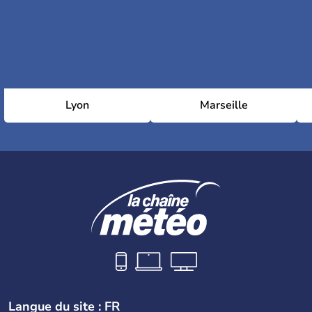
Lyon
Marseille
Langue du site : FR