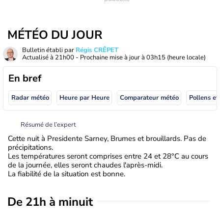
MÉTÉO DU JOUR
Bulletin établi par
Régis CRÊPET
Actualisé à
21h00
- Prochaine mise à jour à
03h15
(heure locale)
En bref
Radar météo
Heure par Heure
Comparateur météo
Pollens et
Résumé de l’expert
Cette nuit à Presidente Sarney, Brumes et brouillards. Pas de
précipitations.
Les températures seront comprises entre 24 et 28°C au cours
de la journée, elles seront chaudes l'après-midi.
La fiabilité de la situation est bonne.
De 21h à minuit