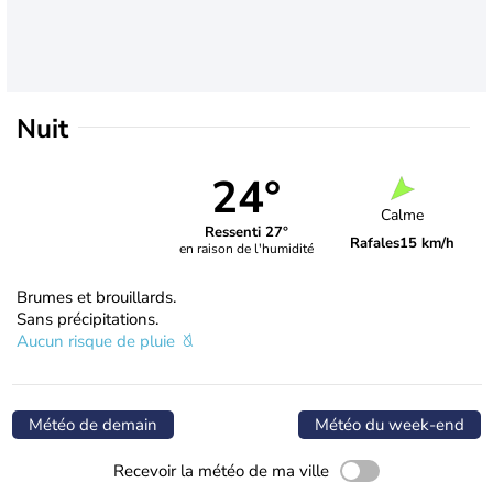
Nuit
24°
Calme
Ressenti 27°
Rafales
15 km/h
en raison de l'humidité
Brumes et brouillards.
Sans précipitations.
Aucun risque de pluie
Météo de demain
Météo du week-end
Recevoir la météo de ma ville