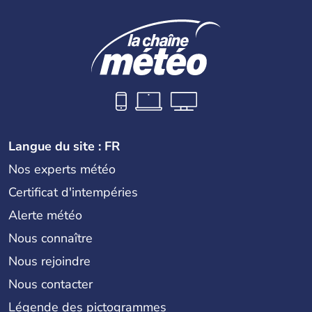
Langue du site : FR
Nos experts météo
Certificat d'intempéries
Alerte météo
Nous connaître
Nous rejoindre
Nous contacter
Légende des pictogrammes