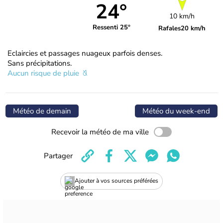
24°
10 km/h
Ressenti 25°
Rafales
20 km/h
Eclaircies et passages nuageux parfois denses.
Sans précipitations.
Aucun risque de pluie
Météo de demain
Météo du week-end
Recevoir la météo de ma ville
Partager
Ajouter à vos sources préférées