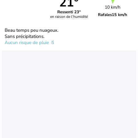
21°
10 km/h
Ressenti 23°
Rafales
15 km/h
en raison de l'humidité
Beau temps peu nuageux.
Sans précipitations.
Aucun risque de pluie