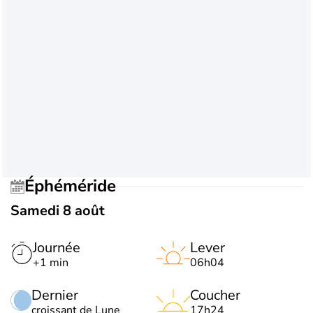
Éphéméride
Samedi 8 août
Journée
Lever
+1 min
06h04
Dernier
Coucher
croissant de Lune
17h24