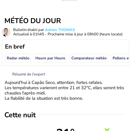
MÉTÉO DU JOUR
Bulletin établi par
Adrien THOMAS
Actualisé à
01h45
- Prochaine mise à jour à
08h00
(heure locale)
En bref
Radar météo
Heure par Heure
Comparateur météo
Pollens et
Résumé de l’expert
Aujourd'hui à Capão Seco, attention, fortes rafales.
Les températures varieront entre 21 et 32°C, elles seront très
chaudes l'après-midi.
La fiabilité de la situation est très bonne.
Cette nuit