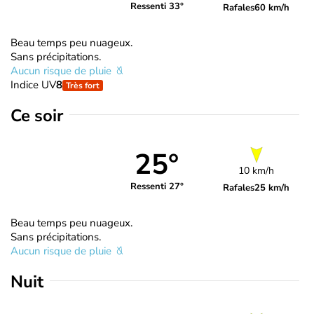
Ressenti 33°
Rafales
60 km/h
Beau temps peu nuageux.
Sans précipitations.
Aucun risque de pluie
Indice UV
8
Très fort
Ce soir
25°
10 km/h
Ressenti 27°
Rafales
25 km/h
Beau temps peu nuageux.
Sans précipitations.
Aucun risque de pluie
Nuit