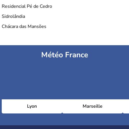
Residencial Pé de Cedro
Sidrolândia
Chácara das Mansões
Météo France
Lyon
Marseille