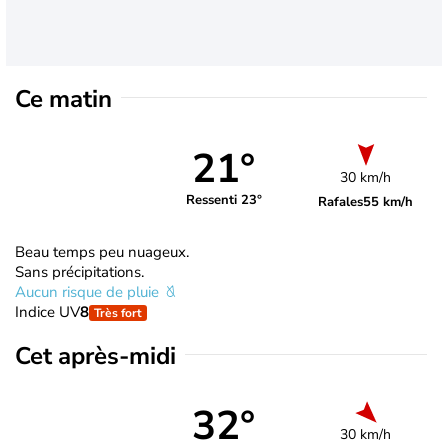
Ce matin
21°
30 km/h
Ressenti 23°
Rafales
55 km/h
Beau temps peu nuageux.
Sans précipitations.
Aucun risque de pluie
Indice UV
8
Très fort
Cet après-midi
32°
30 km/h