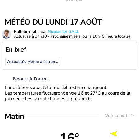
MÉTÉO DU LUNDI 17 AOÛT
Bulletin établi par
Nicolas LE GALL
Actualisé à
04h30
- Prochaine mise à jour à
10h45
(heure locale)
En bref
Actualités Météo à l'étranger
Résumé de l’expert
Lundi à Sorocaba, l'état du ciel restera changeant.
Les températures fluctueront entre 16 et 27°C au cours de la
journée, elles seront chaudes l'après-midi.
Matin
Voir la nuit
16°