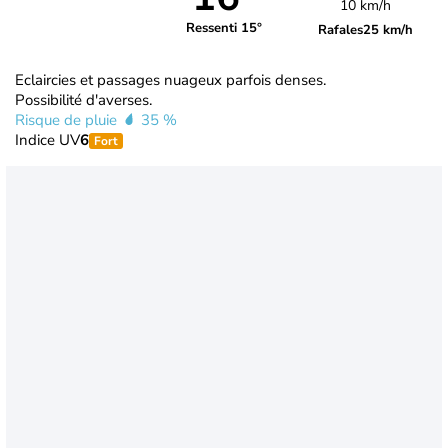
10 km/h
Ressenti 15°
Rafales
25 km/h
Eclaircies et passages nuageux parfois denses.
Possibilité d'averses.
Risque de pluie
35 %
Indice UV
6
Fort