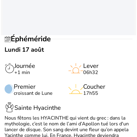
Éphéméride
Lundi 17 août
Journée
Lever
+1 min
06h32
Premier
Coucher
croissant de Lune
17h55
Sainte Hyacinthe
Nous fêtons les HYACINTHE qui vient du grec : dans la
mythologie, c’est le nom de l’ami d’Apollon tué lors d'un
lancer de disque. Son sang devint une fleur qu’on appela
Yacinthe comme lui. En France, Hyacinthe deviendra