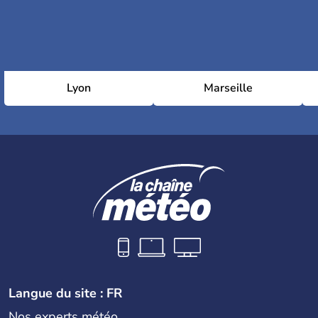
Lyon
Marseille
Langue du site : FR
Nos experts météo