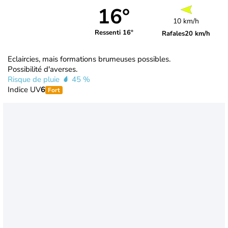
16°
10 km/h
Ressenti 16°
Rafales
20 km/h
Eclaircies, mais formations brumeuses possibles.
Possibilité d'averses.
Risque de pluie
45 %
Indice UV
6
Fort