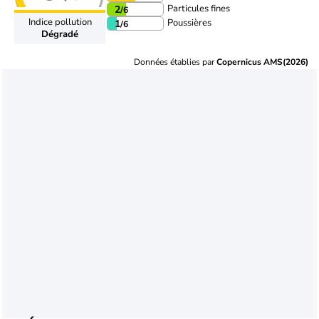
Particules fines
2
/6
Indice pollution
Poussières
1
/6
Dégradé
Données établies par
Copernicus AMS(2026)