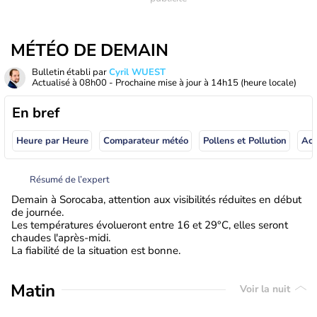
MÉTÉO DE DEMAIN
Bulletin établi par
Cyril WUEST
Actualisé à
08h00
- Prochaine mise à jour à
14h15
(heure locale)
En bref
Heure par Heure
Comparateur météo
Pollens et Pollution
Résumé de l’expert
Demain à Sorocaba, attention aux visibilités réduites en début
de journée.
Les températures évolueront entre 16 et 29°C, elles seront
chaudes l'après-midi.
La fiabilité de la situation est bonne.
Matin
Voir la nuit