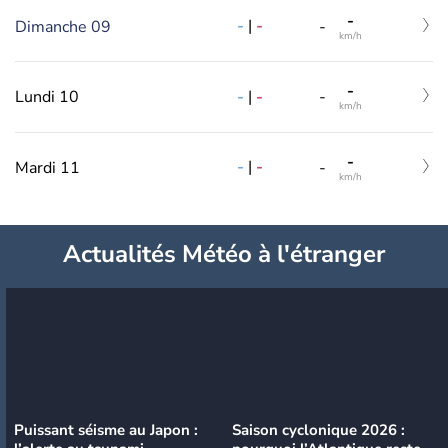
-
-
|
-
Dimanche 09
-
km/h
-
-
|
-
Lundi 10
-
km/h
-
-
|
-
Mardi 11
-
km/h
Actualités Météo à l'étranger
Puissant séisme au Japon :
Saison cyclonique 2026 :