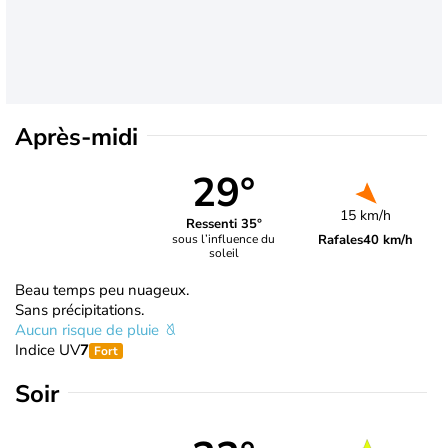
Après-midi
29°
15 km/h
Ressenti 35°
Rafales
40 km/h
sous l’influence du
soleil
Beau temps peu nuageux.
Sans précipitations.
Aucun risque de pluie
Indice UV
7
Fort
Soir