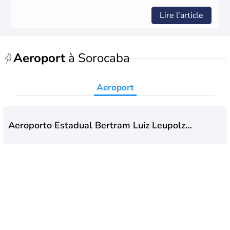
Lire l'article
Aeroport
à Sorocaba
Aeroport
Aeroporto Estadual Bertram Luiz Leupolz -
Sorocaba