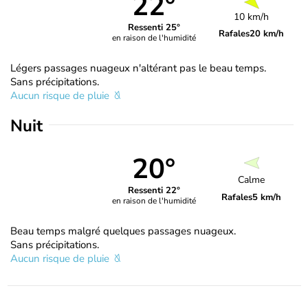
22°
10 km/h
Ressenti 25°
Rafales
20 km/h
en raison de l'humidité
Légers passages nuageux n'altérant pas le beau temps.
Sans précipitations.
Aucun risque de pluie
Nuit
20°
Calme
Ressenti 22°
Rafales
5 km/h
en raison de l'humidité
Beau temps malgré quelques passages nuageux.
Sans précipitations.
Aucun risque de pluie