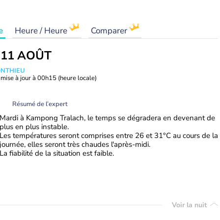
e
Heure / Heure
Comparer
 11 AOÛT
ONTHIEU
mise à jour à
00h15
(heure locale)
Résumé de l’expert
Mardi à Kampong Tralach, le temps se dégradera en devenant de
plus en plus instable.
Les températures seront comprises entre 26 et 31°C au cours de la
journée, elles seront très chaudes l'après-midi.
La fiabilité de la situation est faible.
Voir la nuit