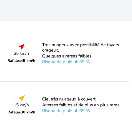
Très nuageux avec possibilité de foyers
orageux.
25 km/h
Quelques averses faibles.
Rafales
45 km/h
Risque de pluie
55 %
Ciel très nuageux à couvert.
Averses faibles et de plus en plus rares.
15 km/h
Risque de pluie
65 %
Rafales
30 km/h