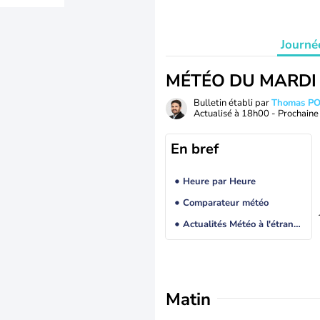
Journé
MÉTÉO DU MARDI
Bulletin établi par
Thomas P
Actualisé à
18h00
- Prochaine 
En bref
Heure par Heure
Comparateur météo
Actualités Météo à l'étranger
Matin