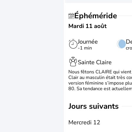
Éphéméride
Mardi 11 août
Journée
De
-1 min
cr
Sainte Claire
Nous fêtons CLAIRE qui vient du
Clair au masculin était très c
version féminine s’impose plu
80. Sa tendance est actuellem
jours suivants
Mercredi 12