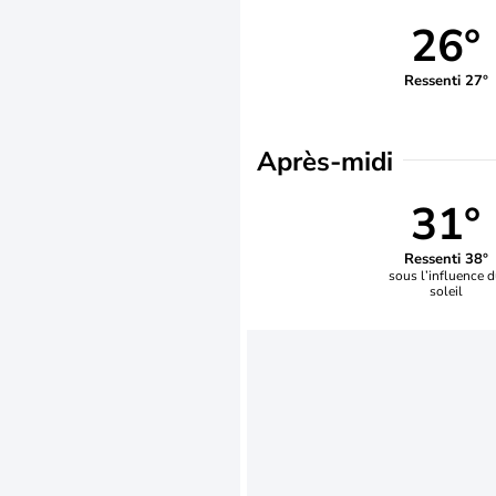
26°
Ressenti 27°
Après-midi
31°
Ressenti 38°
sous l’influence 
soleil