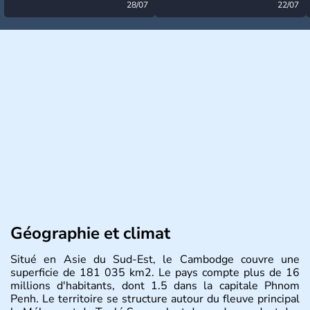
désormais levée
28/07
très calme à ce stade ?
22/07
Géographie et climat
Situé en Asie du Sud-Est, le Cambodge couvre une
superficie de 181 035 km2. Le pays compte plus de 16
millions d'habitants, dont 1.5 dans la capitale Phnom
Penh. Le territoire se structure autour du fleuve principal