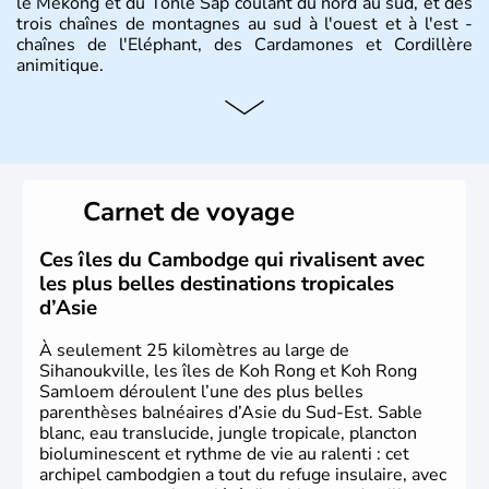
le Mékong et du Tonlé Sap coulant du nord au sud, et des
trois chaînes de montagnes au sud à l'ouest et à l'est -
chaînes de l'Eléphant, des Cardamones et Cordillère
animitique.
Carnet de voyage
Ces îles du Cambodge qui rivalisent avec
les plus belles destinations tropicales
d’Asie
À seulement 25 kilomètres au large de
Sihanoukville, les îles de Koh Rong et Koh Rong
Samloem déroulent l’une des plus belles
parenthèses balnéaires d’Asie du Sud-Est. Sable
blanc, eau translucide, jungle tropicale, plancton
bioluminescent et rythme de vie au ralenti : cet
archipel cambodgien a tout du refuge insulaire, avec