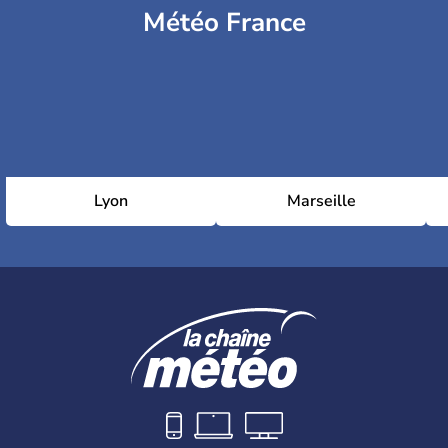
Météo France
Lyon
Marseille