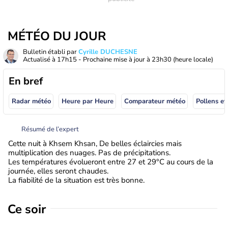
MÉTÉO DU JOUR
Bulletin établi par
Cyrille DUCHESNE
Actualisé à
17h15
- Prochaine mise à jour à
23h30
(heure locale)
En bref
Radar météo
Heure par Heure
Comparateur météo
Pollens et
Résumé de l’expert
Cette nuit à Khsem Khsan, De belles éclaircies mais
multiplication des nuages. Pas de précipitations.
Les températures évolueront entre 27 et 29°C au cours de la
journée, elles seront chaudes.
La fiabilité de la situation est très bonne.
Ce soir