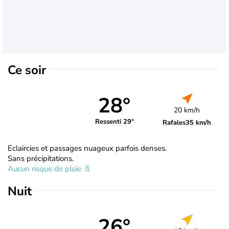
Ce soir
28°
20 km/h
Ressenti 29°
Rafales
35 km/h
Eclaircies et passages nuageux parfois denses.
Sans précipitations.
Aucun risque de pluie
Nuit
26°