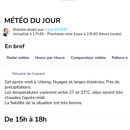
MÉTÉO DU JOUR
Bulletin établi par
Cyril WUEST
Actualisé à
17h30
- Prochaine mise à jour à
23h30
(heure locale)
En bref
Radar météo
Heure par Heure
Comparateur météo
Pollens et
Résumé de l’expert
Cet après-midi à Udong, Nuages et larges éclaircies. Pas de
précipitations.
Les températures varieront entre 27 et 33°C, elles seront très
chaudes l'après-midi.
La fiabilité de la situation est très bonne.
De 15h à 18h