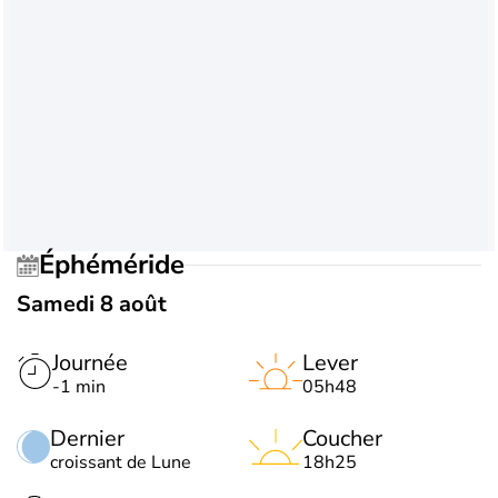
Éphéméride
Samedi 8 août
Journée
Lever
-1 min
05h48
Dernier
Coucher
croissant de Lune
18h25