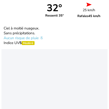
32°
25 km/h
Ressenti 35°
Rafales
45 km/h
Ciel à moitié nuageux.
Sans précipitations.
Aucun risque de pluie
Indice UV
5
Modéré