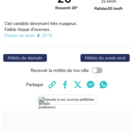
15 km/h
Ressenti 28°
Rafales
30 km/h
Ciel variable devenant très nuageux.
Faible risque d'averses.
Risque de pluie
20 %
Météo de demain
Météo du week-end
Recevoir la météo de ma ville
Partager
Ajouter à vos sources préférées