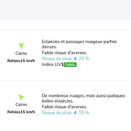
Eclaircies et passages nuageux parfois
denses.
Faible risque d'averses.
Calme
Risque de pluie
25 %
Rafales
15 km/h
Indice UV
1
Faible
De nombreux nuages, mais aussi quelques
belles éclaircies.
Calme
Faible risque d'averses.
Rafales
15 km/h
Risque de pluie
20 %