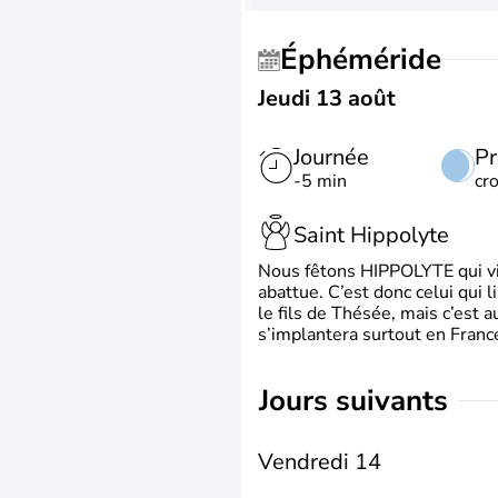
Éphéméride
Jeudi 13 août
Journée
Pr
-5 min
cr
Saint Hippolyte
Nous fêtons HIPPOLYTE qui vien
abattue. C’est donc celui qui 
le fils de Thésée, mais c’est 
s’implantera surtout en France
jours suivants
Vendredi 14