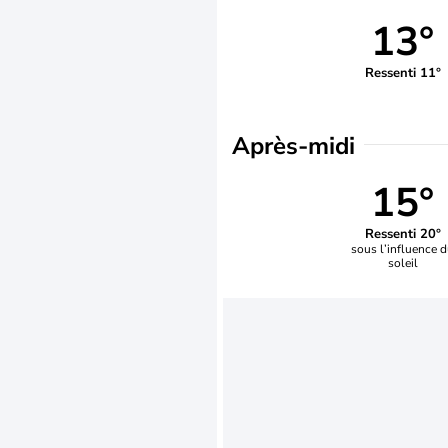
13°
Ressenti 11°
Après-midi
15°
Ressenti 20°
sous l’influence 
soleil