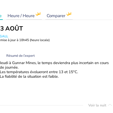
e
Heure / Heure
Comparer
13 AOÛT
 GALL
mise à jour à
18h45
(heure locale)
Résumé de l’expert
Jeudi à Gunnar Mines, le temps deviendra plus incertain en cours
de journée.
Les températures évolueront entre 13 et 15°C.
La fiabilité de la situation est faible.
Voir la nuit