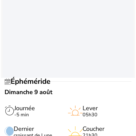
Éphéméride
Dimanche 9 août
Journée
Lever
-5 min
05h30
Dernier
Coucher
croissant de Lune
21h30