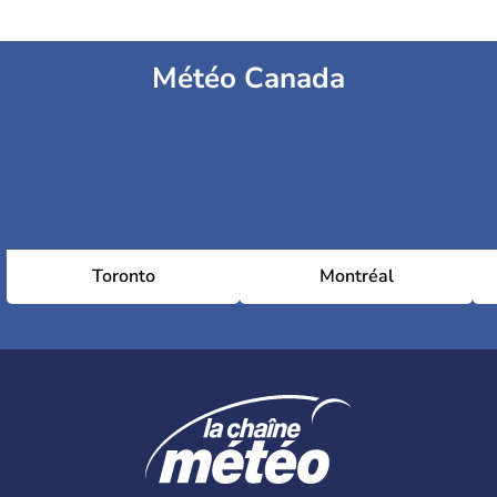
Météo Canada
Toronto
Montréal