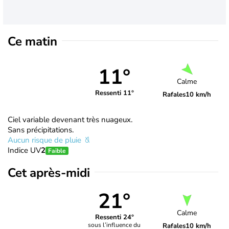
Ce matin
11°
Calme
Ressenti 11°
Rafales
10 km/h
Ciel variable devenant très nuageux.
Sans précipitations.
Aucun risque de pluie
Indice UV
2
Faible
Cet après-midi
21°
Calme
Ressenti 24°
sous l’influence du
Rafales
10 km/h