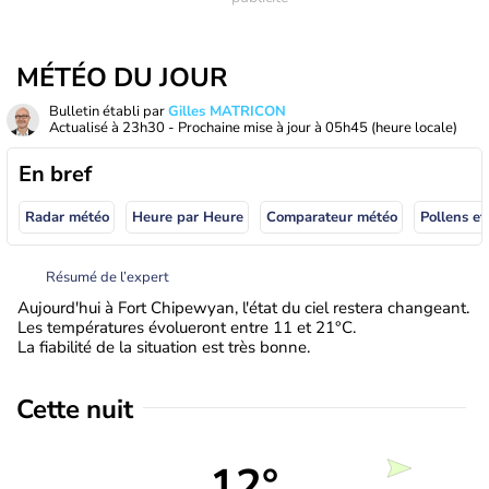
MÉTÉO DU JOUR
Bulletin établi par
Gilles MATRICON
Actualisé à
23h30
- Prochaine mise à jour à
05h45
(heure locale)
En bref
Radar météo
Heure par Heure
Comparateur météo
Pollens et
Résumé de l’expert
Aujourd'hui à Fort Chipewyan, l'état du ciel restera changeant.
Les températures évolueront entre 11 et 21°C.
La fiabilité de la situation est très bonne.
Cette nuit
12°