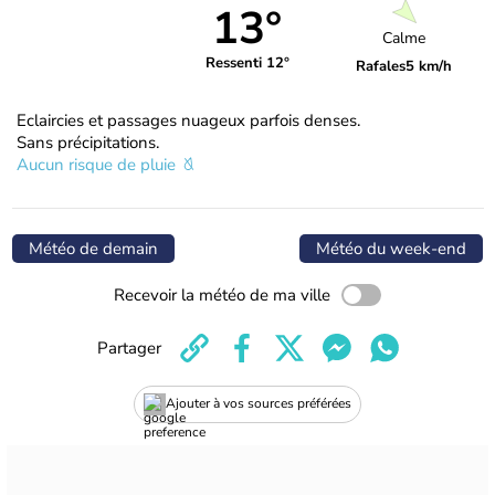
13°
Calme
Ressenti 12°
Rafales
5 km/h
Eclaircies et passages nuageux parfois denses.
Sans précipitations.
Aucun risque de pluie
Météo de demain
Météo du week-end
Recevoir la météo de ma ville
Partager
Ajouter à vos sources préférées