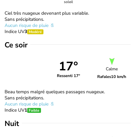
soleil
Ciel très nuageux devenant plus variable.
Sans précipitations.
Aucun risque de pluie
Indice UV
3
Modéré
Ce soir
17°
Calme
Ressenti 17°
Rafales
10 km/h
Beau temps malgré quelques passages nuageux.
Sans précipitations.
Aucun risque de pluie
Indice UV
1
Faible
Nuit