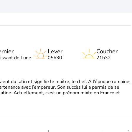
rnier
Lever
Coucher
oissant de Lune
05h30
21h32
t du latin et signifie le maître, le chef. A l’époque romaine,
partenance avec l’empereur. Son succès lui a permis de se
latine. Actuellement, c’est un prénom mixte en France et