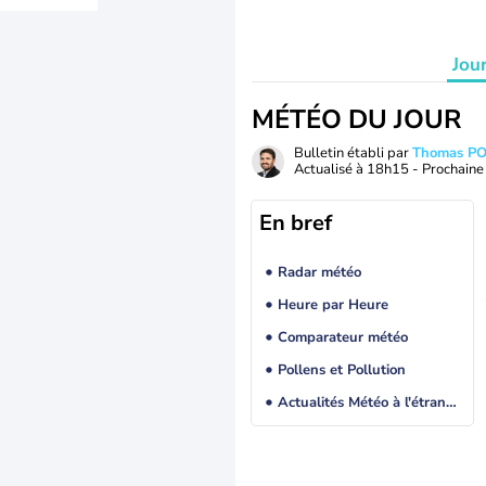
Jou
MÉTÉO DU JOUR
Bulletin établi par
Thomas P
Actualisé à
18h15
- Prochaine 
En bref
Radar météo
Heure par Heure
Comparateur météo
Pollens et Pollution
Actualités Météo à l'étranger