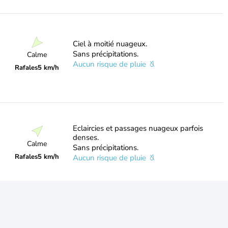
Ciel à moitié nuageux.
Sans précipitations.
Calme
Aucun risque de pluie
Rafales
5 km/h
Eclaircies et passages nuageux parfois
denses.
Calme
Sans précipitations.
Rafales
5 km/h
Aucun risque de pluie