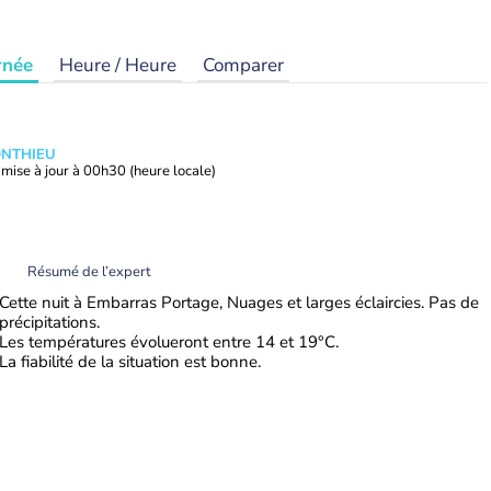
rnée
Heure / Heure
Comparer
ONTHIEU
mise à jour à
00h30
(heure locale)
Résumé de l’expert
Cette nuit à Embarras Portage, Nuages et larges éclaircies. Pas de
précipitations.
Les températures évolueront entre 14 et 19°C.
La fiabilité de la situation est bonne.