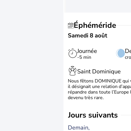
Éphéméride
Samedi 8 août
Journée
De
-5 min
cr
Saint Dominique
Nous fêtons DOMINIQUE qui vien
il désignait une relation d’ap
répandre dans toute l’Europe 
devenu très rare.
jours suivants
Demain,