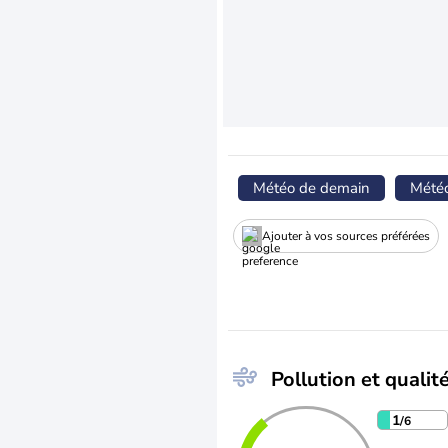
Météo de demain
Mété
Ajouter à vos sources préférées
Pollution et qualité
1
/6