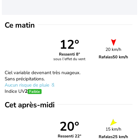
Ce matin
12°
20 km/h
Ressenti 8°
Rafales
50 km/h
sous l'effet du vent
Ciel variable devenant très nuageux.
Sans précipitations.
Aucun risque de pluie
Indice UV
2
Faible
Cet après-midi
20°
15 km/h
Ressenti 22°
Rafales
25 km/h