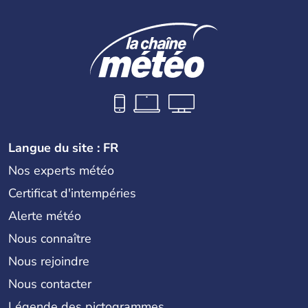
Langue du site : FR
Nos experts météo
Certificat d'intempéries
Alerte météo
Nous connaître
Nous rejoindre
Nous contacter
Légende des pictogrammes