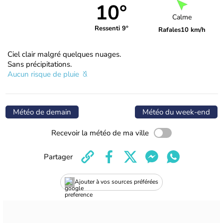
10°
Calme
Ressenti 9°
Rafales
10 km/h
Ciel clair malgré quelques nuages.
Sans précipitations.
Aucun risque de pluie
Météo de demain
Météo du week-end
Recevoir la météo de ma ville
Partager
Ajouter à vos sources préférées