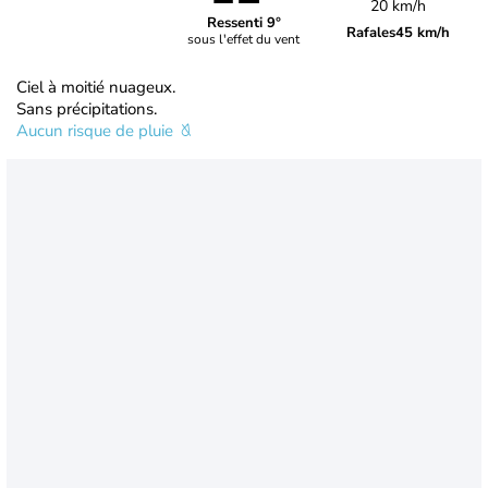
20 km/h
Ressenti 9°
Rafales
45 km/h
sous l'effet du vent
Ciel à moitié nuageux.
Sans précipitations.
Aucun risque de pluie