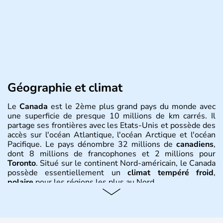
Géographie et climat
Le
Canada
est le 2ème plus grand pays du monde avec
une superficie de presque 10 millions de km carrés. Il
partage ses frontières avec les Etats-Unis et possède des
accès sur l'océan Atlantique, l'océan Arctique et l'océan
Pacifique. Le pays dénombre 32 millions de
canadiens
,
dont 8 millions de francophones et 2 millions pour
Toronto
. Situé sur le continent Nord-américain, le Canada
possède essentiellement un
climat tempéré froid
,
polaire
pour les régions les plus au Nord.
Histoire et administration
Le Canada a été découvert par l'explorateur Jacques