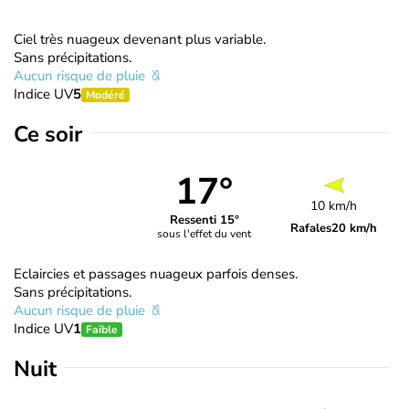
Ciel très nuageux devenant plus variable.
Sans précipitations.
Aucun risque de pluie
Indice UV
5
Modéré
Ce soir
17°
10 km/h
Ressenti 15°
Rafales
20 km/h
sous l'effet du vent
Eclaircies et passages nuageux parfois denses.
Sans précipitations.
Aucun risque de pluie
Indice UV
1
Faible
Nuit