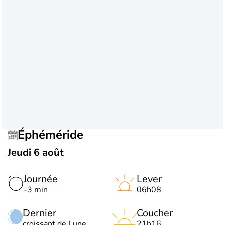
Éphéméride
Jeudi 6 août
Journée
Lever
-3 min
06h08
Dernier
Coucher
croissant de Lune
21h16