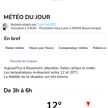
MÉTÉO DU JOUR
Bulletin établi par
Cyril WUEST
Actualisé à
23h30
- Prochaine mise à jour à
05h45
(heure locale)
En bref
Radar météo
Heure par Heure
Comparateur météo
Pollens et
Résumé de l’expert
Aujourd'hui à Rosemont, attention, fortes rafales le matin.
Les températures évolueront entre 12 et 20°C.
La fiabilité de la situation est très bonne.
De 3h à 6h
12°