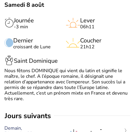
Samedi 8 août
Journée
Lever
-3 min
06h11
Dernier
Coucher
croissant de Lune
21h12
Saint Dominique
Nous fêtons DOMINIQUE qui vient du latin et signifie le
maître, le chef. A l’époque romaine, il désignait une
relation d’appartenance avec l’empereur. Son succès lui a
permis de se répandre dans toute l’Europe latine.
Actuellement, c’est un prénom mixte en France et devenu
très rare.
jours suivants
Demain,
-
-
|
-
-