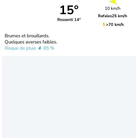
15°
10 km/h
Rafales
25 km/h
Ressenti 14°
>70 km/h
Brumes et brouillards.
Quelques averses faibles.
Risque de pluie
85 %