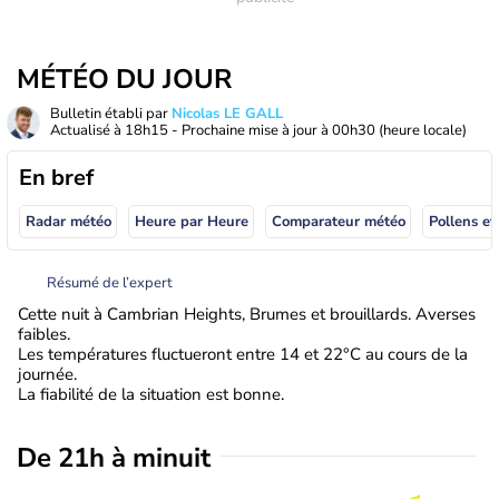
MÉTÉO DU JOUR
Bulletin établi par
Nicolas LE GALL
Actualisé à
18h15
- Prochaine mise à jour à
00h30
(heure locale)
En bref
Radar météo
Heure par Heure
Comparateur météo
Pollens et
Résumé de l’expert
Cette nuit à Cambrian Heights, Brumes et brouillards. Averses
faibles.
Les températures fluctueront entre 14 et 22°C au cours de la
journée.
La fiabilité de la situation est bonne.
De 21h à minuit