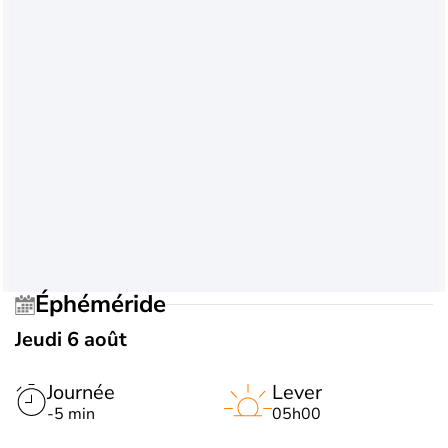
Éphéméride
Jeudi 6 août
Journée
Lever
-5 min
05h00