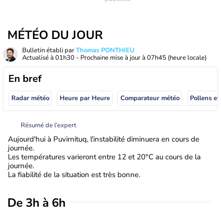
MÉTÉO DU JOUR
Bulletin établi par
Thomas PONTHIEU
Actualisé à
01h30
- Prochaine mise à jour à
07h45
(heure locale)
En bref
Radar météo
Heure par Heure
Comparateur météo
Pollens et
Résumé de l’expert
Aujourd'hui à Puvirnituq, l'instabilité diminuera en cours de
journée.
Les températures varieront entre 12 et 20°C au cours de la
journée.
La fiabilité de la situation est très bonne.
De 3h à 6h