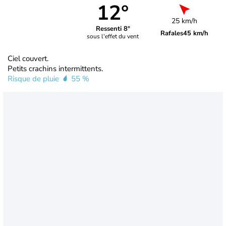
12°
25 km/h
Ressenti 8°
Rafales
45 km/h
sous l'effet du vent
Ciel couvert.
Petits crachins intermittents.
Risque de pluie
55 %