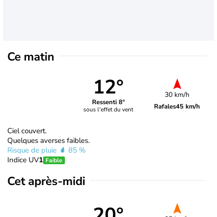
Ce matin
12°
30 km/h
Ressenti 8°
Rafales
45 km/h
sous l'effet du vent
Ciel couvert.
Quelques averses faibles.
Risque de pluie
85 %
Indice UV
1
Faible
Cet après-midi
20°