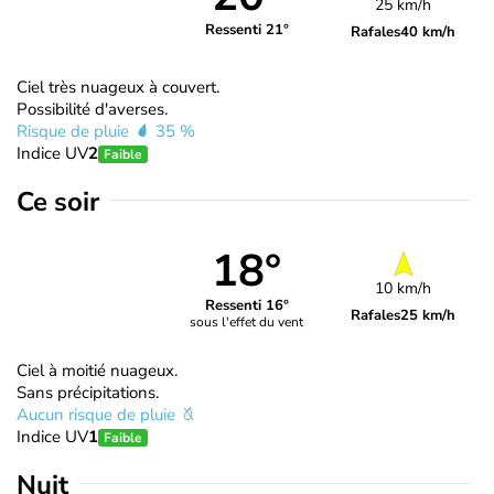
25 km/h
Ressenti 21°
Rafales
40 km/h
Ciel très nuageux à couvert.
Possibilité d'averses.
Risque de pluie
35 %
Indice UV
2
Faible
Ce soir
18°
10 km/h
Ressenti 16°
Rafales
25 km/h
sous l'effet du vent
Ciel à moitié nuageux.
Sans précipitations.
Aucun risque de pluie
Indice UV
1
Faible
Nuit