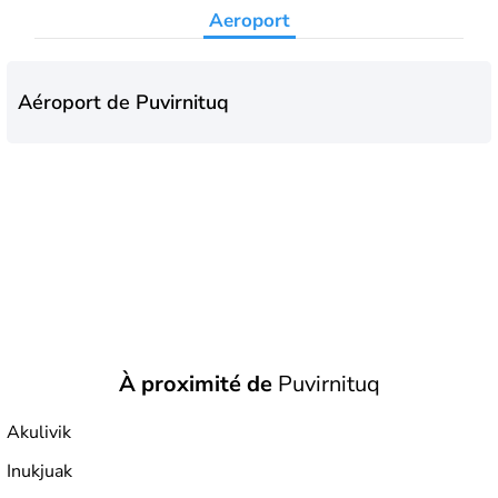
Aeroport
Aéroport de Puvirnituq
À proximité de
Puvirnituq
Akulivik
Inukjuak