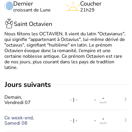
Dernier
Coucher
croissant de Lune
21h29
Saint Octavien
Nous fêtons les OCTAVIEN. Il vient du latin "Octavianus",
qui signifie "appartenant à Octavius", lui-même dérivé de
"octavus", signifiant "huitième" en latin. Le prénom
Octavien évoque donc la romanité, l’empire et une
certaine noblesse antique. Ce prénom Octavien est rare
de nos jours, plus courant dans les pays de tradition
latine.
jours suivants
Demain,
-
-
|
-
-
Vendredi 07
km/h
Ce week-end,
-
-
|
-
-
Samedi 08
km/h