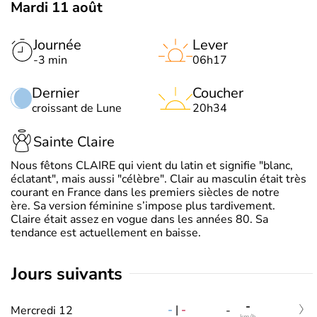
Mardi 11 août
Journée
Lever
-3 min
06h17
Dernier
Coucher
croissant de Lune
20h34
Sainte Claire
Nous fêtons CLAIRE qui vient du latin et signifie "blanc,
éclatant", mais aussi "célèbre". Clair au masculin était très
courant en France dans les premiers siècles de notre
ère. Sa version féminine s’impose plus tardivement.
Claire était assez en vogue dans les années 80. Sa
tendance est actuellement en baisse.
jours suivants
-
-
|
-
Mercredi 12
-
km/h