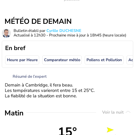
MÉTÉO DE DEMAIN
Bulletin établi par
Cyrille DUCHESNE
Actualisé à
12h30
- Prochaine mise à jour à
18h45
(heure locale)
En bref
Heure par Heure
Comparateur météo
Pollens et Pollution
Résumé de l’expert
Demain à Cambridge, il fera beau.
Les températures varieront entre 15 et 25°C.
La fiabilité de la situation est bonne.
Matin
Voir la nuit
15°