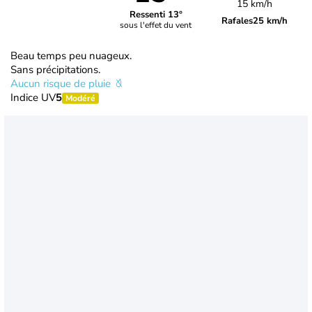
15 km/h
Ressenti 13°
Rafales
25 km/h
sous l'effet du vent
Beau temps peu nuageux.
Sans précipitations.
Aucun risque de pluie
Indice UV
5
Modéré