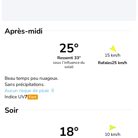
Après-midi
25°
15 km/h
Ressenti 33°
Rafales
25 km/h
sous l’influence du
soleil
Beau temps peu nuageux.
Sans précipitations.
Aucun risque de pluie
Indice UV
7
Fort
Soir
18°
10 km/h