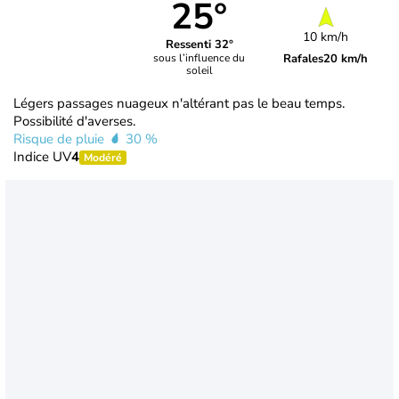
25°
10 km/h
Ressenti 32°
Rafales
20 km/h
sous l’influence du
soleil
Légers passages nuageux n'altérant pas le beau temps.
Possibilité d'averses.
Risque de pluie
30 %
Indice UV
4
Modéré