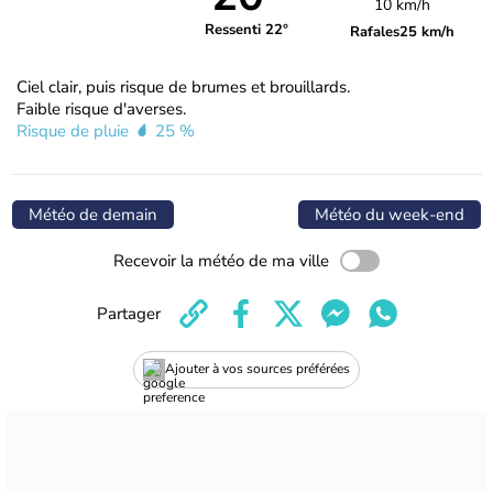
10 km/h
Ressenti 22°
Rafales
25 km/h
Ciel clair, puis risque de brumes et brouillards.
Faible risque d'averses.
Risque de pluie
25 %
Météo de demain
Météo du week-end
Recevoir la météo de ma ville
Partager
Ajouter à vos sources préférées