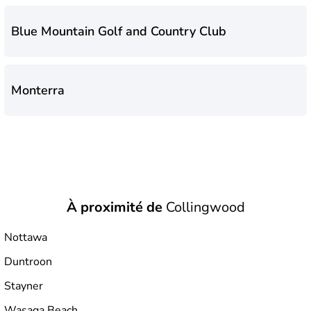
Blue Mountain Golf and Country Club
Monterra
À proximité de
Collingwood
Nottawa
Duntroon
Stayner
Wasaga Beach