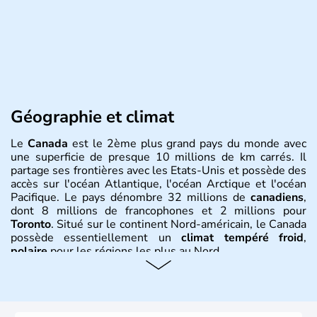
Géographie et climat
Le
Canada
est le 2ème plus grand pays du monde avec
une superficie de presque 10 millions de km carrés. Il
partage ses frontières avec les Etats-Unis et possède des
accès sur l'océan Atlantique, l'océan Arctique et l'océan
Pacifique. Le pays dénombre 32 millions de
canadiens
,
dont 8 millions de francophones et 2 millions pour
Toronto
. Situé sur le continent Nord-américain, le Canada
possède essentiellement un
climat tempéré froid
,
polaire
pour les régions les plus au Nord.
Histoire et administration
Le Canada a été découvert par l'explorateur Jacques