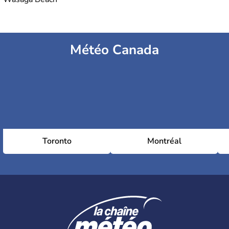
Météo Canada
Toronto
Montréal