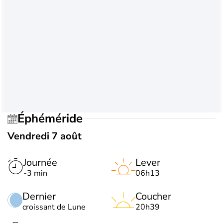
Éphéméride
Vendredi 7 août
Journée
Lever
-3 min
06h13
Dernier
Coucher
croissant de Lune
20h39