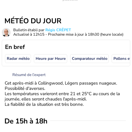
MÉTÉO DU JOUR
Bulletin établi par
Régis CRÊPET
Actualisé à
12h15
- Prochaine mise à jour à
18h30
(heure locale)
En bref
Radar météo
Heure par Heure
Comparateur météo
Pollens et
Résumé de l’expert
Cet après-midi à Collingwood, Légers passages nuageux.
Possibilité d'averses.
Les températures varieront entre 21 et 25°C au cours de la
journée, elles seront chaudes l'après-midi.
La fiabilité de la situation est très bonne.
De 15h à 18h