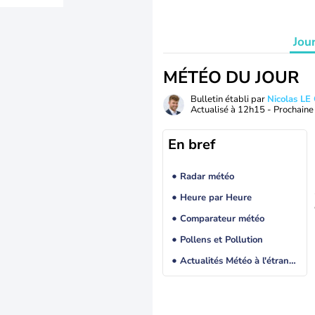
Jou
MÉTÉO DU JOUR
Bulletin établi par
Nicolas LE
Actualisé à
12h15
- Prochaine 
En bref
Radar météo
Heure par Heure
Comparateur météo
Pollens et Pollution
Actualités Météo à l'étranger