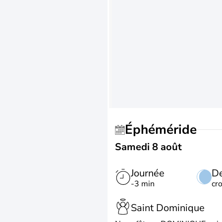
Éphéméride
Samedi 8 août
Journée
De
-3 min
cr
Saint Dominique