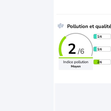
Pollution et qualité
1
/6
2
/6
1
/6
Indice pollution
2
/6
Moyen