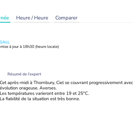
rnée
Heure / Heure
Comparer
 GALL
mise à jour à
18h30
(heure locale)
Résumé de l’expert
Cet après-midi à Thornbury, Ciel se couvrant progressivement avec
évolution orageuse. Averses.
Les températures varieront entre 19 et 25°C.
La fiabilité de la situation est très bonne.