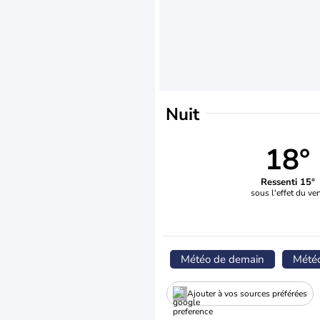
Nuit
18°
Ressenti 15°
sous l'effet du ve
Météo de demain
Mété
Ajouter à vos sources préférées