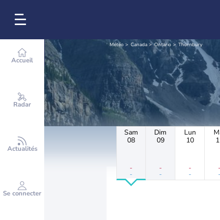
Météo
Canada
Ontario
Thornbury
Accueil
Radar
Sam
Dim
Lun
M
08
09
10
1
Actualités
-
-
-
-
-
-
Se connecter