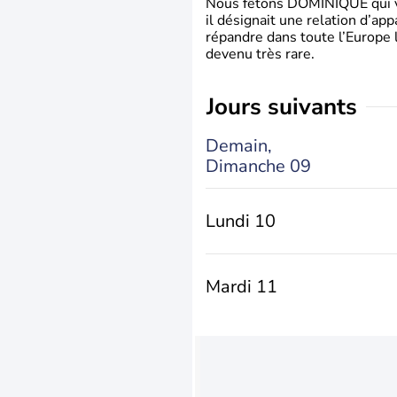
Nous fêtons DOMINIQUE qui vien
il désignait une relation d’ap
répandre dans toute l’Europe 
devenu très rare.
jours suivants
Demain,
Dimanche 09
Lundi 10
Mardi 11