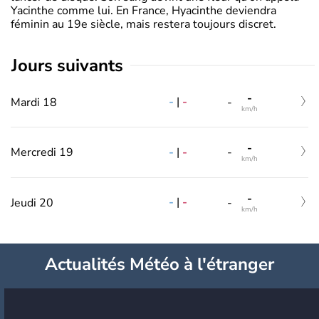
Yacinthe comme lui. En France, Hyacinthe deviendra
féminin au 19e siècle, mais restera toujours discret.
jours suivants
-
-
|
-
Mardi 18
-
km/h
-
-
|
-
Mercredi 19
-
km/h
-
-
|
-
Jeudi 20
-
km/h
Actualités Météo à l'étranger