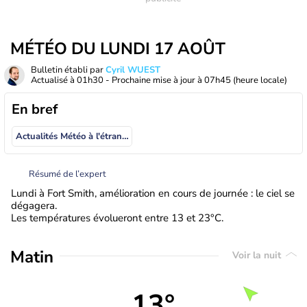
MÉTÉO DU LUNDI 17 AOÛT
Bulletin établi par
Cyril WUEST
Actualisé à
01h30
- Prochaine mise à jour à
07h45
(heure locale)
En bref
Actualités Météo à l'étranger
Résumé de l’expert
Lundi à Fort Smith, amélioration en cours de journée : le ciel se
dégagera.
Les températures évolueront entre 13 et 23°C.
Matin
Voir la nuit
13°