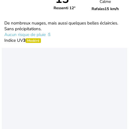
Calme
Ressenti 12°
Rafales
15 km/h
De nombreux nuages, mais aussi quelques belles éclaircies.
Sans précipitations.
Aucun risque de pluie
Indice UV
3
Modéré