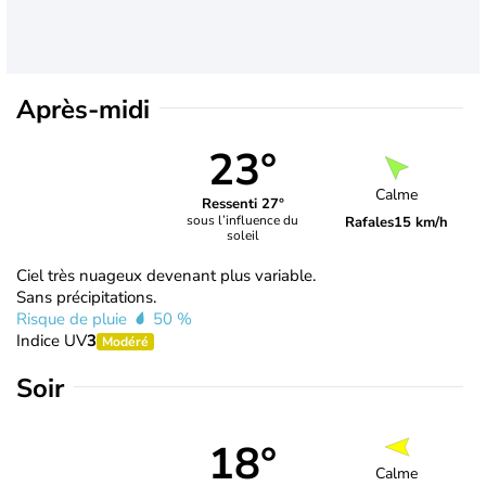
Après-midi
23°
Calme
Ressenti 27°
sous l’influence du
Rafales
15 km/h
soleil
Ciel très nuageux devenant plus variable.
Sans précipitations.
Risque de pluie
50 %
Indice UV
3
Modéré
Soir
18°
Calme