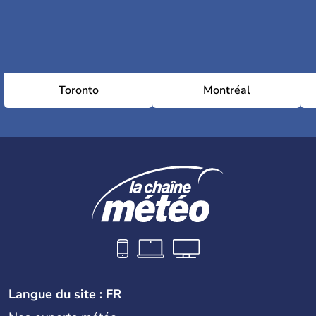
Toronto
Montréal
Langue du site : FR