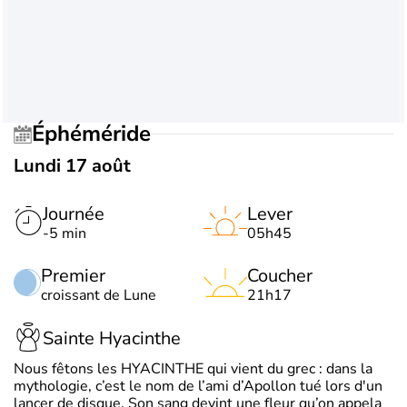
Éphéméride
Lundi 17 août
Journée
Lever
-5 min
05h45
Premier
Coucher
croissant de Lune
21h17
Sainte Hyacinthe
Nous fêtons les HYACINTHE qui vient du grec : dans la
mythologie, c’est le nom de l’ami d’Apollon tué lors d'un
lancer de disque. Son sang devint une fleur qu’on appela