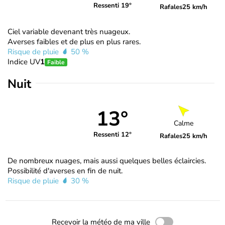
Ressenti 19°
Rafales
25 km/h
Ciel variable devenant très nuageux.
Averses faibles et de plus en plus rares.
Risque de pluie
50 %
Indice UV
1
Faible
Nuit
13°
Calme
Ressenti 12°
Rafales
25 km/h
De nombreux nuages, mais aussi quelques belles éclaircies.
Possibilité d'averses en fin de nuit.
Risque de pluie
30 %
Recevoir la météo de ma ville