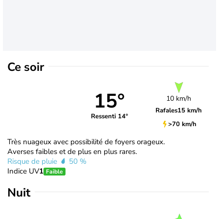
Ce soir
15°
10 km/h
Rafales
15 km/h
Ressenti 14°
>70 km/h
Très nuageux avec possibilité de foyers orageux.
Averses faibles et de plus en plus rares.
Risque de pluie
50 %
Indice UV
1
Faible
Nuit