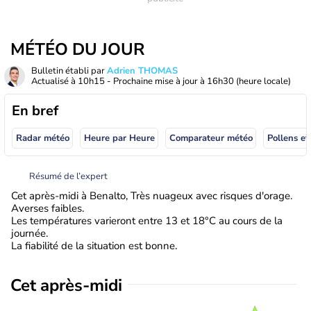
MÉTÉO DU JOUR
Bulletin établi par
Adrien THOMAS
Actualisé à
10h15
- Prochaine mise à jour à
16h30
(heure locale)
En bref
Radar météo
Heure par Heure
Comparateur météo
Pollens et
Résumé de l’expert
Cet après-midi à Benalto, Très nuageux avec risques d'orage.
Averses faibles.
Les températures varieront entre 13 et 18°C au cours de la
journée.
La fiabilité de la situation est bonne.
Cet après-midi