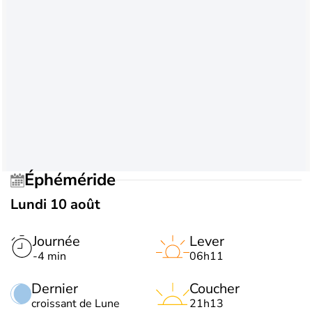
Éphéméride
Lundi 10 août
Journée
Lever
-4 min
06h11
Dernier
Coucher
croissant de Lune
21h13