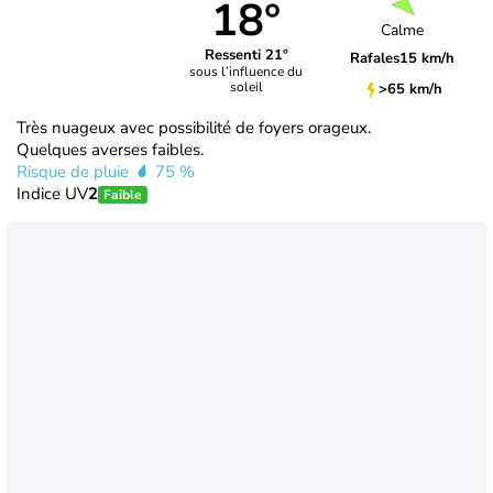
18°
Calme
Ressenti 21°
Rafales
15 km/h
sous l’influence du
soleil
>65 km/h
Très nuageux avec possibilité de foyers orageux.
Quelques averses faibles.
Risque de pluie
75 %
Indice UV
2
Faible