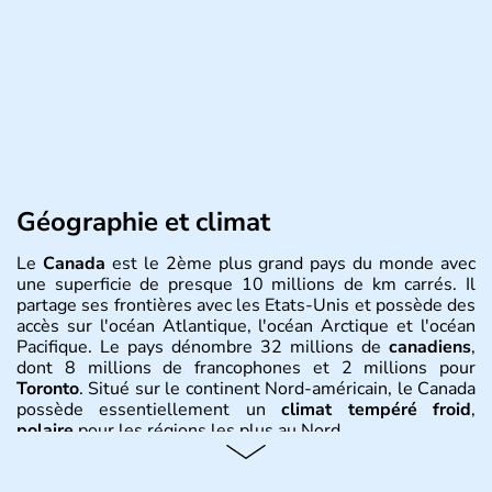
Géographie et climat
Le
Canada
est le 2ème plus grand pays du monde avec
une superficie de presque 10 millions de km carrés. Il
partage ses frontières avec les Etats-Unis et possède des
accès sur l'océan Atlantique, l'océan Arctique et l'océan
Pacifique. Le pays dénombre 32 millions de
canadiens
,
dont 8 millions de francophones et 2 millions pour
Toronto
. Situé sur le continent Nord-américain, le Canada
possède essentiellement un
climat tempéré froid
,
polaire
pour les régions les plus au Nord.
Histoire et administration