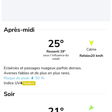
Après-midi
25°
Calme
Ressenti 29°
sous l’influence du
Rafales
20 km/h
soleil
Eclaircies et passages nuageux parfois denses.
Averses faibles et de plus en plus rares.
Risque de pluie
50 %
Indice UV
4
Modéré
Soir
21°