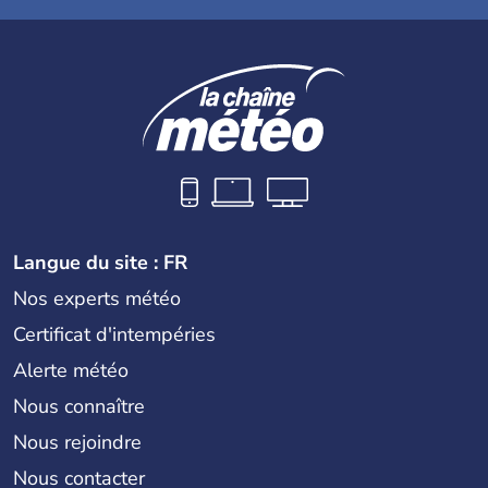
Langue du site : FR
Nos experts météo
Certificat d'intempéries
Alerte météo
Nous connaître
Nous rejoindre
Nous contacter