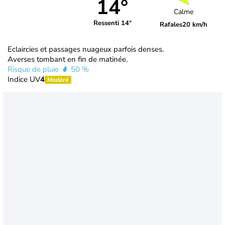
14°
Calme
Ressenti 14°
Rafales
20 km/h
Eclaircies et passages nuageux parfois denses.
Averses tombant en fin de matinée.
Risque de pluie
50 %
Indice UV
4
Modéré