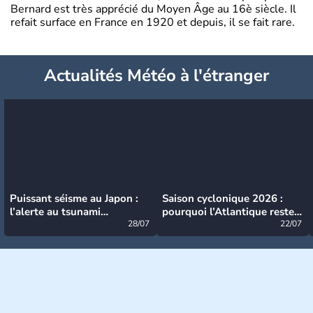
Bernard est très apprécié du Moyen Âge au 16è siècle. Il
refait surface en France en 1920 et depuis, il se fait rare.
Actualités Météo à l'étranger
Puissant séisme au Japon :
Saison cyclonique 2026 :
l’alerte au tsunami
pourquoi l’Atlantique reste
désormais levée
28/07
très calme à ce stade ?
22/07