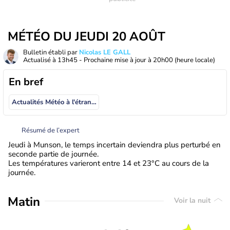
MÉTÉO DU JEUDI 20 AOÛT
Bulletin établi par
Nicolas LE GALL
Actualisé à
13h45
- Prochaine mise à jour à
20h00
(heure locale)
En bref
Actualités Météo à l'étranger
Résumé de l’expert
Jeudi à Munson, le temps incertain deviendra plus perturbé en
seconde partie de journée.
Les températures varieront entre 14 et 23°C au cours de la
journée.
Matin
Voir la nuit