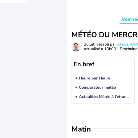
Journé
MÉTÉO DU MERCR
Bulletin établi par
Alexis V
Actualisé à
13h00
- Prochaine 
En bref
Heure par Heure
Comparateur météo
Actualités Météo à l'étranger
Matin