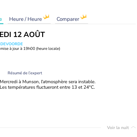
e
Heure / Heure
Comparer
EDI 12 AOÛT
ANDEVOORDE
mise à jour à
19h00
(heure locale)
Résumé de l’expert
Mercredi à Munson, l'atmosphère sera instable.
Les températures fluctueront entre 13 et 24°C.
Voir la nuit