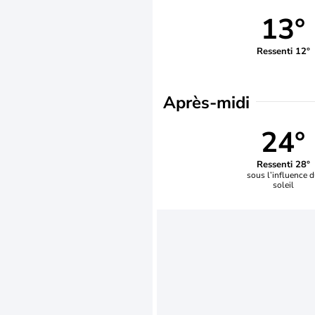
13°
Ressenti 12°
Après-midi
24°
Ressenti 28°
sous l’influence 
soleil