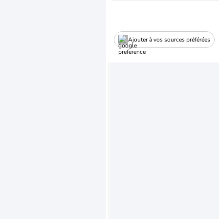
Ajouter à vos sources préférées