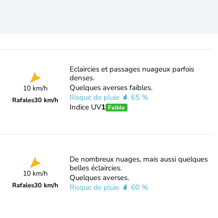
Eclaircies et passages nuageux parfois
denses.
Quelques averses faibles.
10 km/h
Risque de pluie
65 %
Rafales
30 km/h
Indice UV
1
Faible
De nombreux nuages, mais aussi quelques
belles éclaircies.
10 km/h
Quelques averses.
Rafales
30 km/h
Risque de pluie
60 %