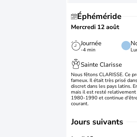
Éphéméride
Mercredi 12 août
Journée
No
-4 min
Lu
Sainte Clarisse
Nous fêtons CLARISSE. Ce prén
fameux. Il était très prisé dan
discret dans les pays latins.
mais il est resté relativement 
1980-1990 et continue d'être 
courant.
jours suivants