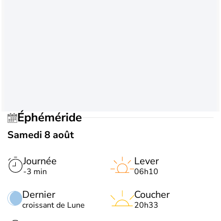
Éphéméride
Samedi 8 août
Journée
Lever
-3 min
06h10
Dernier
Coucher
croissant de Lune
20h33