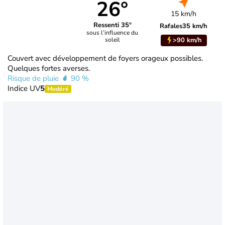
26°
15 km/h
Ressenti 35°
Rafales
35 km/h
sous l’influence du
>90 km/h
soleil
Couvert avec développement de foyers orageux possibles.
Quelques fortes averses.
Risque de pluie
90 %
Indice UV
5
Modéré