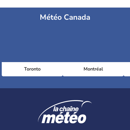
Météo Canada
Toronto
Montréal