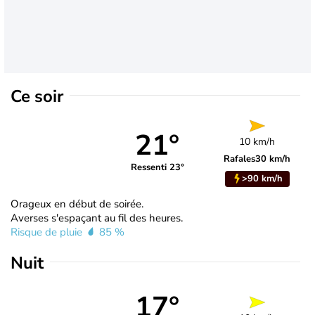
Ce soir
21°
10 km/h
Rafales
30 km/h
Ressenti 23°
>90 km/h
Orageux en début de soirée.
Averses s'espaçant au fil des heures.
Risque de pluie
85 %
Nuit
17°