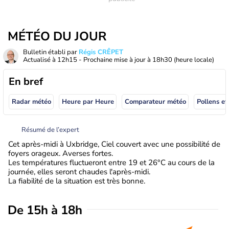
MÉTÉO DU JOUR
Bulletin établi par
Régis CRÊPET
Actualisé à
12h15
- Prochaine mise à jour à
18h30
(heure locale)
En bref
Radar météo
Heure par Heure
Comparateur météo
Pollens et
Résumé de l’expert
Cet après-midi à Uxbridge, Ciel couvert avec une possibilité de
foyers orageux. Averses fortes.
Les températures fluctueront entre 19 et 26°C au cours de la
journée, elles seront chaudes l'après-midi.
La fiabilité de la situation est très bonne.
De 15h à 18h