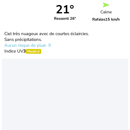
21°
Calme
Ressenti 26°
Rafales
15 km/h
Ciel très nuageux avec de courtes éclaircies.
Sans précipitations.
Aucun risque de pluie
Indice UV
3
Modéré