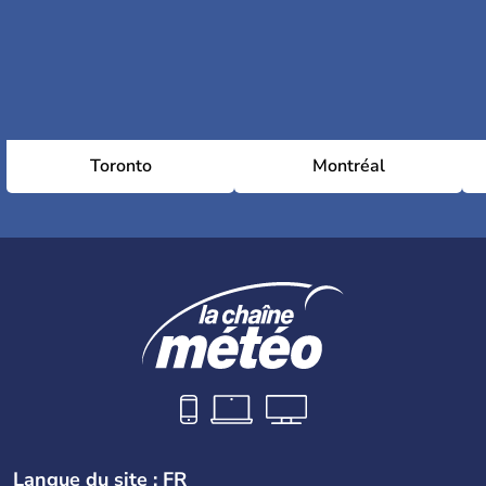
Toronto
Montréal
Langue du site : FR