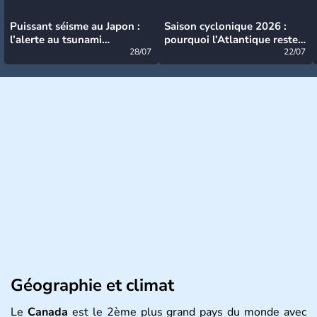
Puissant séisme au Japon :
Saison cyclonique 2026 :
l’alerte au tsunami
pourquoi l’Atlantique reste
désormais levée
28/07
très calme à ce stade ?
22/07
Géographie et climat
Le
Canada
est le 2ème plus grand pays du monde avec