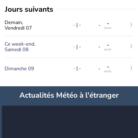
jours suivants
Demain,
-
-
|
-
-
Vendredi 07
km/h
Ce week-end,
-
-
|
-
-
Samedi 08
km/h
-
-
|
-
Dimanche 09
-
km/h
Actualités Météo à l'étranger