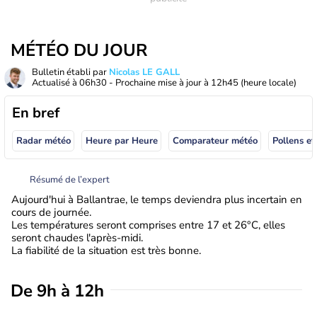
MÉTÉO DU JOUR
Bulletin établi par
Nicolas LE GALL
Actualisé à
06h30
- Prochaine mise à jour à
12h45
(heure locale)
En bref
Radar météo
Heure par Heure
Comparateur météo
Pollens et
Résumé de l’expert
Aujourd'hui à Ballantrae, le temps deviendra plus incertain en
cours de journée.
Les températures seront comprises entre 17 et 26°C, elles
seront chaudes l'après-midi.
La fiabilité de la situation est très bonne.
De 9h à 12h