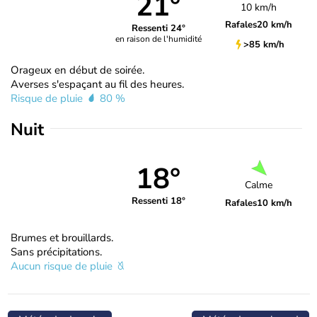
21°
10 km/h
Rafales
20 km/h
Ressenti 24°
en raison de l'humidité
>85 km/h
Orageux en début de soirée.
Averses s'espaçant au fil des heures.
Risque de pluie
80 %
Nuit
18°
Calme
Ressenti 18°
Rafales
10 km/h
Brumes et brouillards.
Sans précipitations.
Aucun risque de pluie