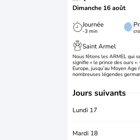
Dimanche 16 août
Journée
Pr
-3 min
cr
Saint Armel
Nous fêtons les ARMEL qui se
signifie « le prince des ours »
Europe, jusqu’au Moyen Age il 
nombreuses légendes germani
jours suivants
Lundi 17
Mardi 18