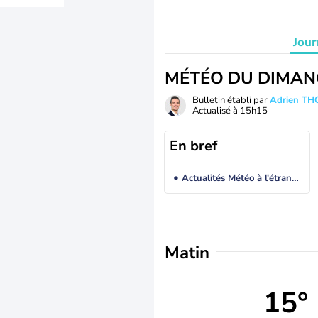
Jour
MÉTÉO DU DIMAN
Bulletin établi par
Adrien T
Actualisé à
15h15
En bref
Actualités Météo à l'étranger
Matin
15°