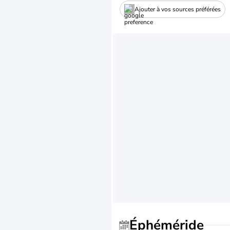
Ajouter à vos sources préférées
Éphéméride