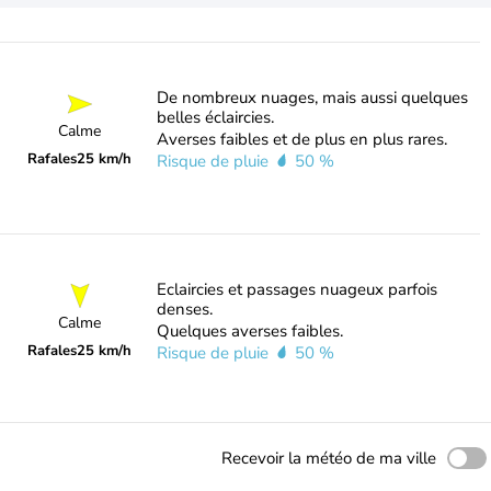
De nombreux nuages, mais aussi quelques
belles éclaircies.
Calme
Averses faibles et de plus en plus rares.
Rafales
25 km/h
Risque de pluie
50 %
Eclaircies et passages nuageux parfois
denses.
Calme
Quelques averses faibles.
Rafales
25 km/h
Risque de pluie
50 %
Recevoir la météo de ma ville