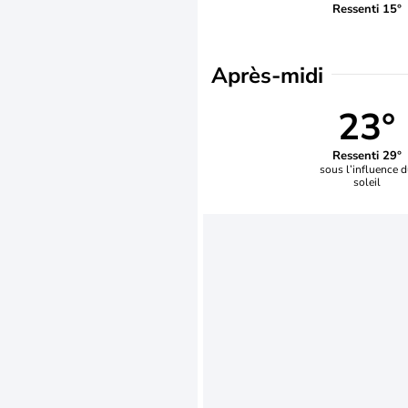
Ressenti 15°
Après-midi
23°
Ressenti 29°
sous l’influence 
soleil