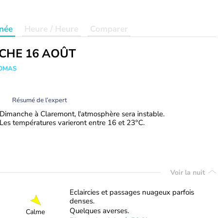
née
Heure / Heure
Comparer
CHE 16 AOÛT
HOMAS
Résumé de l’expert
Dimanche à Claremont, l'atmosphère sera instable.
Les températures varieront entre 16 et 23°C.
Voir la nuit
Eclaircies et passages nuageux parfois
denses.
Quelques averses.
Calme