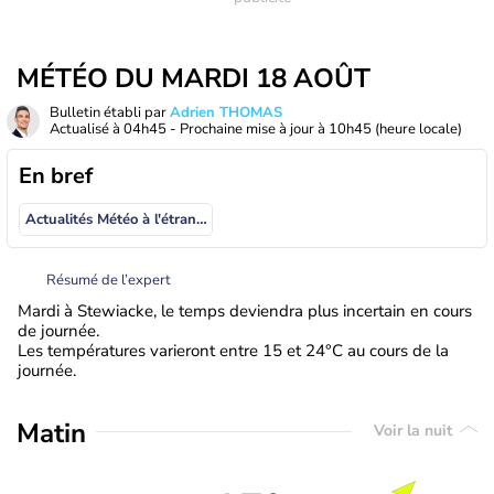
MÉTÉO DU MARDI 18 AOÛT
Bulletin établi par
Adrien THOMAS
Actualisé à
04h45
- Prochaine mise à jour à
10h45
(heure locale)
En bref
Actualités Météo à l'étranger
Résumé de l’expert
Mardi à Stewiacke, le temps deviendra plus incertain en cours
de journée.
Les températures varieront entre 15 et 24°C au cours de la
journée.
Matin
Voir la nuit