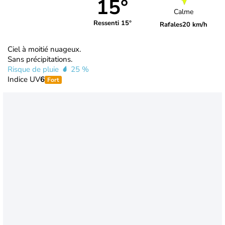
15°
Calme
Ressenti 15°
Rafales
20 km/h
Ciel à moitié nuageux.
Sans précipitations.
Risque de pluie
25 %
Indice UV
6
Fort