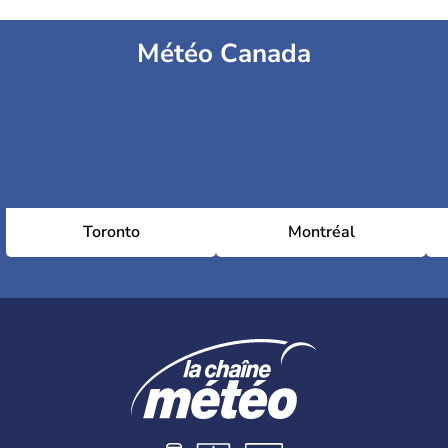
Météo Canada
Toronto
Montréal