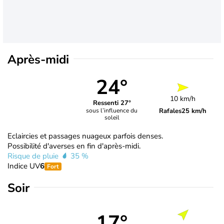
Après-midi
24°
10 km/h
Ressenti 27°
Rafales
25 km/h
sous l’influence du
soleil
Eclaircies et passages nuageux parfois denses.
Possibilité d'averses en fin d'après-midi.
Risque de pluie
35 %
Indice UV
6
Fort
Soir
17°