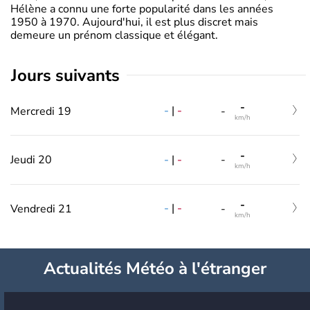
Hélène a connu une forte popularité dans les années
1950 à 1970. Aujourd'hui, il est plus discret mais
demeure un prénom classique et élégant.
jours suivants
-
-
|
-
Mercredi 19
-
km/h
-
-
|
-
Jeudi 20
-
km/h
-
-
|
-
Vendredi 21
-
km/h
Actualités Météo à l'étranger