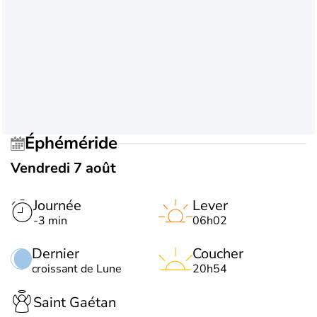
Éphéméride
Vendredi 7 août
Journée
Lever
-3 min
06h02
Dernier
Coucher
croissant de Lune
20h54
Saint Gaétan