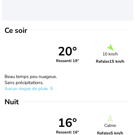
Ce soir
20°
10 km/h
Ressenti 19°
Rafales
15 km/h
Beau temps peu nuageux.
Sans précipitations.
Aucun risque de pluie
Nuit
16°
Calme
Ressenti 16°
Rafales
5 km/h