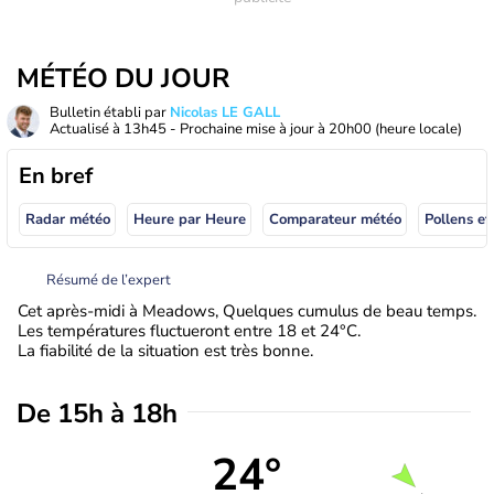
MÉTÉO DU JOUR
Bulletin établi par
Nicolas LE GALL
Actualisé à
13h45
- Prochaine mise à jour à
20h00
(heure locale)
En bref
Radar météo
Heure par Heure
Comparateur météo
Pollens et
Résumé de l’expert
Cet après-midi à Meadows, Quelques cumulus de beau temps.
Les températures fluctueront entre 18 et 24°C.
La fiabilité de la situation est très bonne.
De 15h à 18h
24°