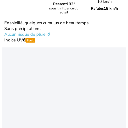
10 km/h
Ressenti 32°
Rafales
15 km/h
sous l’influence du
soleil
Ensoleillé, quelques cumulus de beau temps.
Sans précipitations.
Aucun risque de pluie
Indice UV
6
Fort