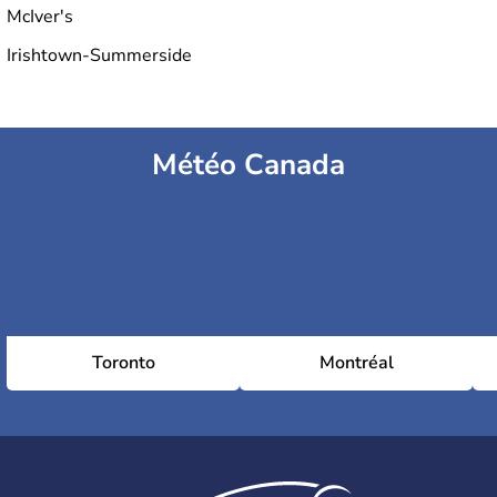
McIver's
Irishtown-Summerside
Météo Canada
Toronto
Montréal