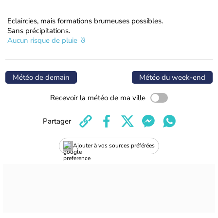
Eclaircies, mais formations brumeuses possibles.
Sans précipitations.
Aucun risque de pluie
Météo de demain
Météo du week-end
Recevoir la météo de ma ville
Partager
Ajouter à vos sources préférées