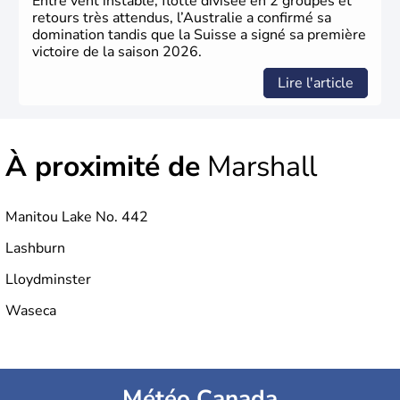
Entre vent instable, flotte divisée en 2 groupes et
retours très attendus, l’Australie a confirmé sa
domination tandis que la Suisse a signé sa première
victoire de la saison 2026.
Lire l'article
À proximité de
Marshall
Manitou Lake No. 442
Lashburn
Lloydminster
Waseca
Météo Canada