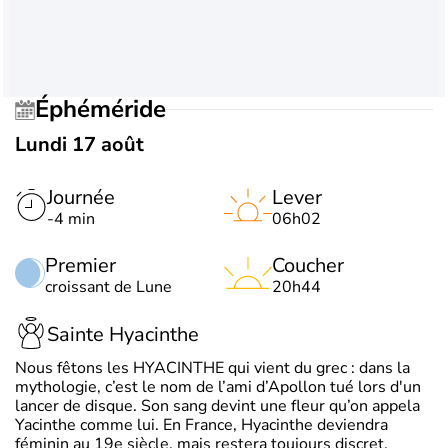
Éphéméride
Lundi 17 août
Journée
Lever
-4 min
06h02
Premier
Coucher
croissant de Lune
20h44
Sainte Hyacinthe
Nous fêtons les HYACINTHE qui vient du grec : dans la
mythologie, c’est le nom de l’ami d’Apollon tué lors d'un
lancer de disque. Son sang devint une fleur qu’on appela
Yacinthe comme lui. En France, Hyacinthe deviendra
féminin au 19e siècle, mais restera toujours discret.