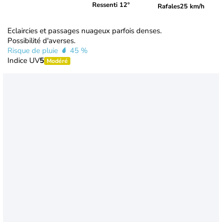
Ressenti 12°
Rafales
25 km/h
Eclaircies et passages nuageux parfois denses.
Possibilité d'averses.
Risque de pluie
45 %
Indice UV
5
Modéré