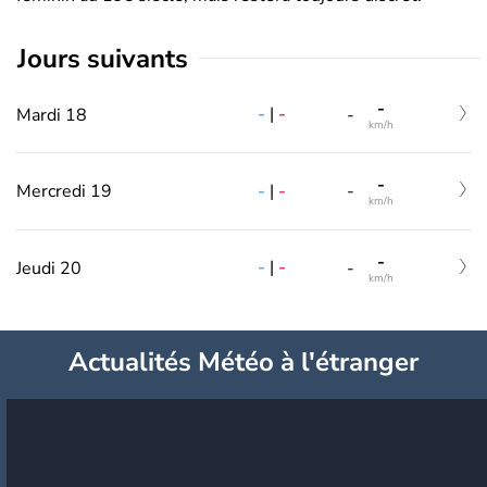
jours suivants
-
-
|
-
Mardi 18
-
km/h
-
-
|
-
Mercredi 19
-
km/h
-
-
|
-
Jeudi 20
-
km/h
Actualités Météo à l'étranger