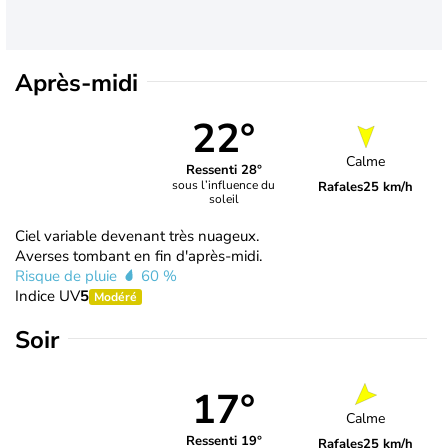
Après-midi
22°
Calme
Ressenti 28°
sous l’influence du
Rafales
25 km/h
soleil
Ciel variable devenant très nuageux.
Averses tombant en fin d'après-midi.
Risque de pluie
60 %
Indice UV
5
Modéré
Soir
17°
Calme
Ressenti 19°
Rafales
25 km/h