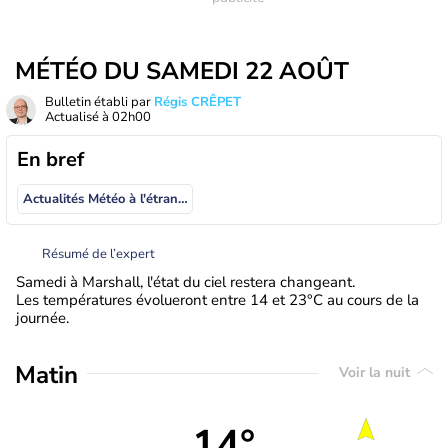
MÉTÉO DU SAMEDI 22 AOÛT
Bulletin établi par
Régis CRÊPET
Actualisé à
02h00
En bref
Actualités Météo à l'étranger
Résumé de l’expert
Samedi à Marshall, l'état du ciel restera changeant.
Les températures évolueront entre 14 et 23°C au cours de la
journée.
Matin
Voir la nuit
14°