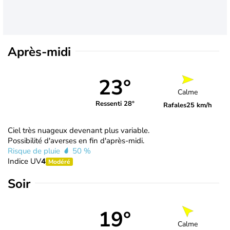
Après-midi
23°
Calme
Ressenti 28°
Rafales
25 km/h
Ciel très nuageux devenant plus variable.
Possibilité d'averses en fin d'après-midi.
Risque de pluie
50 %
Indice UV
4
Modéré
Soir
19°
Calme