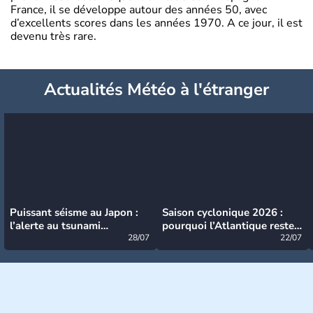
France, il se développe autour des années 50, avec
d’excellents scores dans les années 1970. A ce jour, il est
devenu très rare.
Actualités Météo à l'étranger
Puissant séisme au Japon :
Saison cyclonique 2026 :
l’alerte au tsunami
pourquoi l’Atlantique reste
désormais levée
28/07
très calme à ce stade ?
22/07