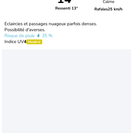
Calme
Ressenti 13°
Rafales
25 km/h
Eclaircies et passages nuageux parfois denses.
Possibilité d'averses.
Risque de pluie
35 %
Indice UV
4
Modéré