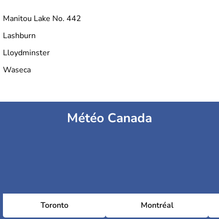
Manitou Lake No. 442
Lashburn
Lloydminster
Waseca
Météo Canada
Toronto
Montréal