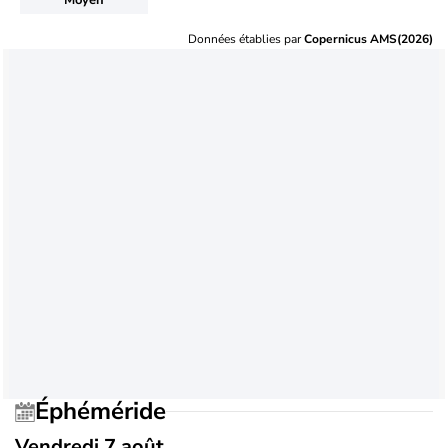
Données établies par
Copernicus AMS(2026)
Éphéméride
Vendredi 7 août