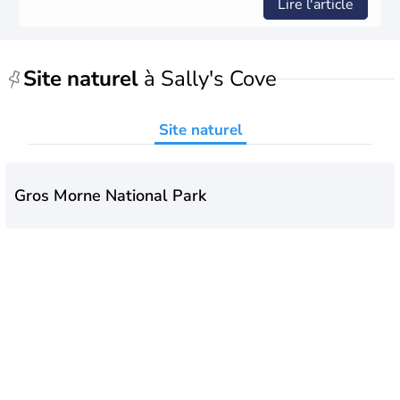
Lire l'article
Site naturel
à Sally's Cove
Site naturel
Gros Morne National Park