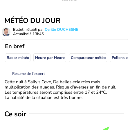
MÉTÉO DU JOUR
Bulletin établi par
Cyrille DUCHESNE
Actualisé à
13h45
En bref
Radar météo
Heure par Heure
Comparateur météo
Pollens et
Résumé de l’expert
Cette nuit à Sally's Cove, De belles éclaircies mais
multiplication des nuages. Risque d'averses en fin de nuit.
Les températures seront comprises entre 17 et 24°C.
La fiabilité de la situation est très bonne.
Ce soir