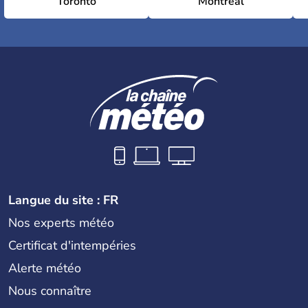
Toronto
Montréal
Langue du site : FR
Nos experts météo
Certificat d'intempéries
Alerte météo
Nous connaître