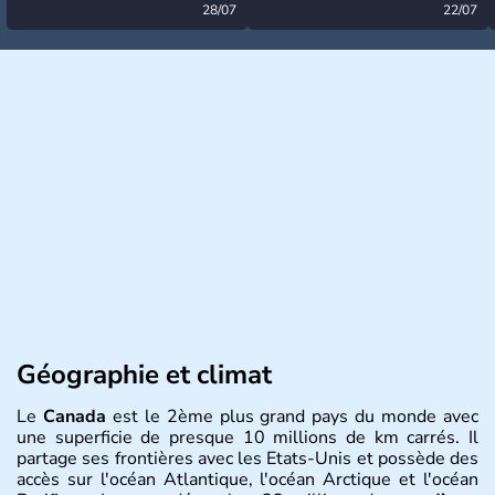
désormais levée
28/07
très calme à ce stade ?
22/07
Géographie et climat
Le
Canada
est le 2ème plus grand pays du monde avec
une superficie de presque 10 millions de km carrés. Il
partage ses frontières avec les Etats-Unis et possède des
accès sur l'océan Atlantique, l'océan Arctique et l'océan