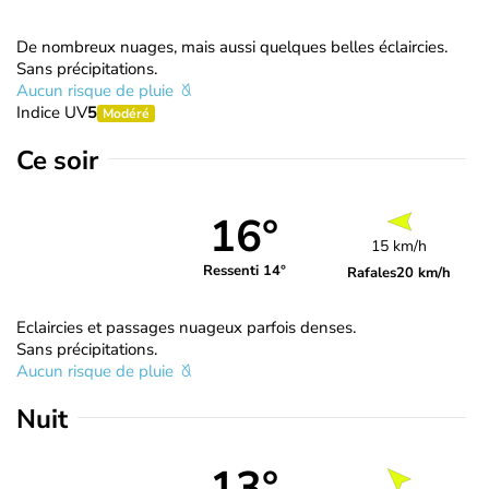
De nombreux nuages, mais aussi quelques belles éclaircies.
Sans précipitations.
Aucun risque de pluie
Indice UV
5
Modéré
Ce soir
16°
15 km/h
Ressenti 14°
Rafales
20 km/h
Eclaircies et passages nuageux parfois denses.
Sans précipitations.
Aucun risque de pluie
Nuit
13°