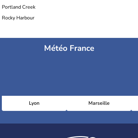
Portland Creek
Rocky Harbour
Météo France
Lyon
Marseille