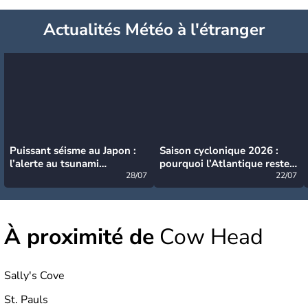
Actualités Météo à l'étranger
Puissant séisme au Japon :
Saison cyclonique 2026 :
l’alerte au tsunami
pourquoi l’Atlantique reste
désormais levée
28/07
très calme à ce stade ?
22/07
À proximité de
Cow Head
Sally's Cove
St. Pauls