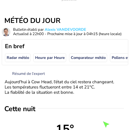
MÉTÉO DU JOUR
Bulletin établi par
Alexis VANDEVOORDE
Actualisé à
22h00
- Prochaine mise à jour à
04h15
(heure locale)
En bref
Radar météo
Heure par Heure
Comparateur météo
Pollens et
Résumé de l’expert
Aujourd'hui à Cow Head, l'état du ciel restera changeant.
Les températures fluctueront entre 14 et 21°C.
La fiabilité de la situation est bonne.
Cette nuit
15°