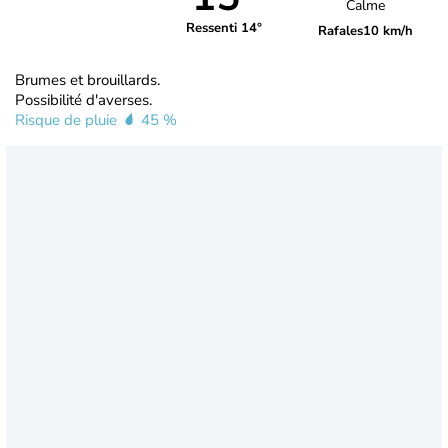
Calme
Ressenti 14°
Rafales
10 km/h
Brumes et brouillards.
Possibilité d'averses.
Risque de pluie
45 %