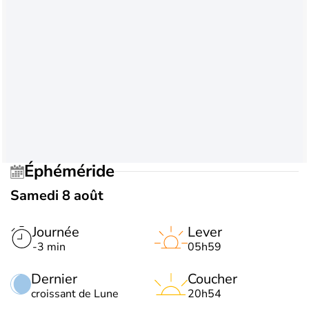
Éphéméride
Samedi 8 août
Journée
Lever
-3 min
05h59
Dernier
Coucher
croissant de Lune
20h54