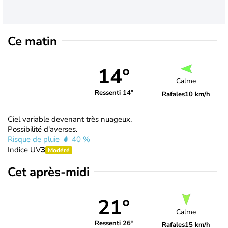
Ce matin
14°
Calme
Ressenti 14°
Rafales
10 km/h
Ciel variable devenant très nuageux.
Possibilité d'averses.
Risque de pluie
40 %
Indice UV
3
Modéré
Cet après-midi
21°
Calme
Ressenti 26°
Rafales
15 km/h