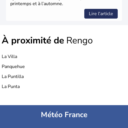
printemps et à l’automne.
Lire l'article
À proximité de
Rengo
La Villa
Panquehue
La Puntilla
La Punta
Météo France