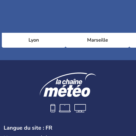
Lyon
Marseille
Langue du site : FR