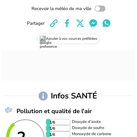
Recevoir la météo de ma ville
Partager
Ajouter à vos sources préférées
Infos SANTÉ
Pollution et qualité de l'air
Dioxyde d'azote
1
/6
Dioxyde de soufre
1
/6
Monoxyde de carbone
1
/6