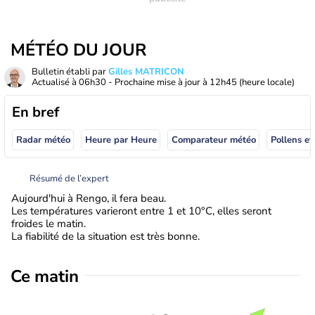
MÉTÉO DU JOUR
Bulletin établi par
Gilles MATRICON
Actualisé à
06h30
- Prochaine mise à jour à
12h45
(heure locale)
En bref
Radar météo
Heure par Heure
Comparateur météo
Pollens et
Résumé de l’expert
Aujourd'hui à Rengo, il fera beau.
Les températures varieront entre 1 et 10°C, elles seront
froides le matin.
La fiabilité de la situation est très bonne.
Ce matin