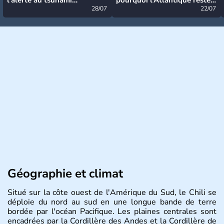
désormais levée
28/07
très calme à ce stade ?
22/07
Géographie et climat
Situé sur la côte ouest de l'Amérique du Sud, le Chili se
déploie du nord au sud en une longue bande de terre
bordée par l'océan Pacifique. Les plaines centrales sont
encadrées par la Cordillère des Andes et la Cordillère de