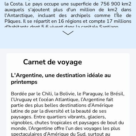
la Costa. Le pays occupe une superficie de 756 900 km2
auxquels s'ajoutent plus d'un million de km2 dans
l'Antarctique, incluant des archipels comme l'Île de
Pâques. Il se répartit en 16 régions et compte 17 millions
d'habitants dont 5,6 vivent dans la capitale Santiago.
Carnet de voyage
L'Argentine, une destination idéale au
printemps
Bordée par le Chili, la Bolivie, le Paraguay, le Brésil,
l’Uruguay et l’océan Atlantique, l’Argentine fait
partie des plus belles destinations d’Amérique
latine de par la diversité et la beauté de ses
paysages. Entre quartiers vibrants, glaciers,
vignobles, chutes tropicales et paysages de bout du
monde, l’Argentine offre l’un des voyages les plus
spectaculaires d’Amérique du Sud, surtout au