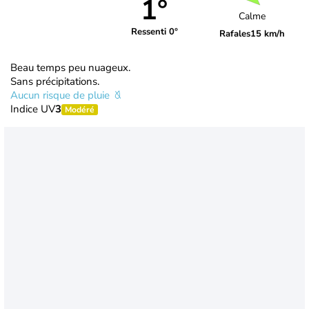
1°
Calme
Ressenti 0°
Rafales
15 km/h
Beau temps peu nuageux.
Sans précipitations.
Aucun risque de pluie
Indice UV
3
Modéré