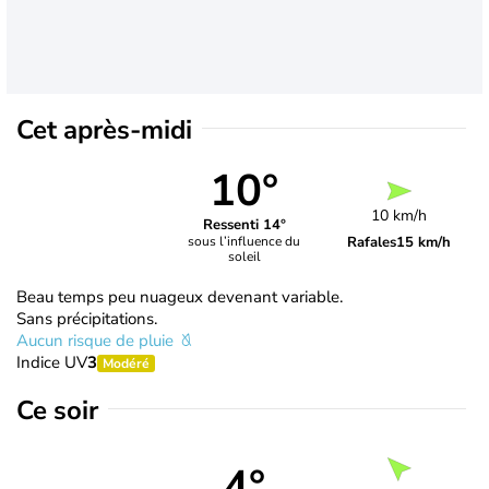
Cet après-midi
10°
10 km/h
Ressenti 14°
Rafales
15 km/h
sous l’influence du
soleil
Beau temps peu nuageux devenant variable.
Sans précipitations.
Aucun risque de pluie
Indice UV
3
Modéré
Ce soir
4°