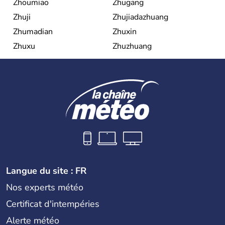
Zhoumiao
Zhugang
Zhuji
Zhujiadazhuang
Zhumadian
Zhuxin
Zhuxu
Zhuzhuang
Langue du site : FR
Nos experts météo
Certificat d'intempéries
Alerte météo