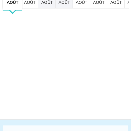
AOÛT
AOÛT
AOÛT
AOÛT
AOÛT
AOÛT
AOÛT
A