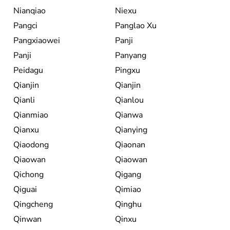
Nianqiao
Niexu
Pangci
Panglao Xu
Pangxiaowei
Panji
Panji
Panyang
Peidagu
Pingxu
Qianjin
Qianjin
Qianli
Qianlou
Qianmiao
Qianwa
Qianxu
Qianying
Qiaodong
Qiaonan
Qiaowan
Qiaowan
Qichong
Qigang
Qiguai
Qimiao
Qingcheng
Qinghu
Qinwan
Qinxu