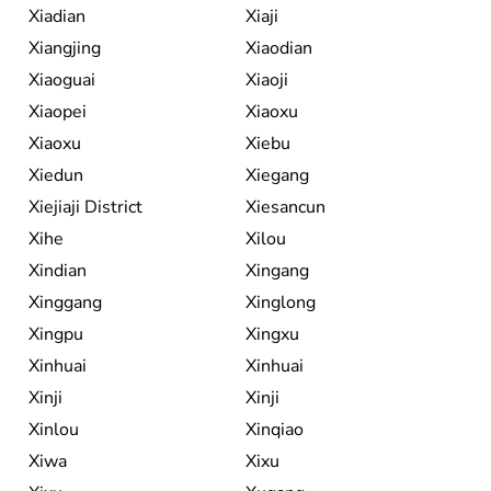
Xiadian
Xiaji
Xiangjing
Xiaodian
Xiaoguai
Xiaoji
Xiaopei
Xiaoxu
Xiaoxu
Xiebu
Xiedun
Xiegang
Xiejiaji District
Xiesancun
Xihe
Xilou
Xindian
Xingang
Xinggang
Xinglong
Xingpu
Xingxu
Xinhuai
Xinhuai
Xinji
Xinji
Xinlou
Xinqiao
Xiwa
Xixu