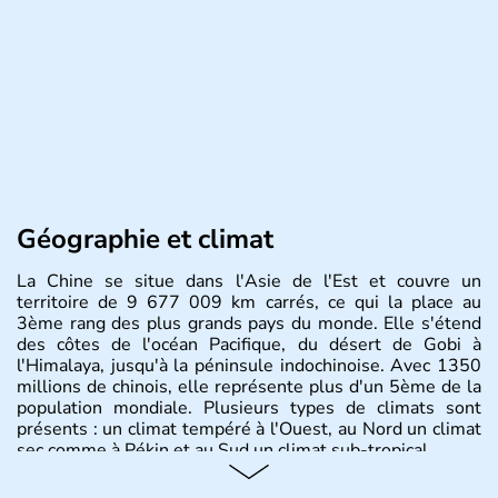
Géographie et climat
La Chine se situe dans l'Asie de l'Est et couvre un
territoire de 9 677 009 km carrés, ce qui la place au
3ème rang des plus grands pays du monde. Elle s'étend
des côtes de l'océan Pacifique, du désert de Gobi à
l'Himalaya, jusqu'à la péninsule indochinoise. Avec 1350
millions de chinois, elle représente plus d'un 5ème de la
population mondiale. Plusieurs types de climats sont
présents : un climat tempéré à l'Ouest, au Nord un climat
sec comme à Pékin et au Sud un climat sub-tropical.
Histoire et administration