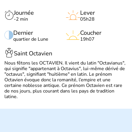
Journée
Lever
-2 min
05h28
Dernier
Coucher
quartier de Lune
19h07
Saint Octavien
Nous fêtons les OCTAVIEN. Il vient du latin "Octavianus",
qui signifie "appartenant à Octavius", lui-même dérivé de
"octavus", signifiant "huitième" en latin. Le prénom
Octavien évoque donc la romanité, l’empire et une
certaine noblesse antique. Ce prénom Octavien est rare
de nos jours, plus courant dans les pays de tradition
latine.