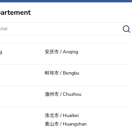
partement
g
安庆市 / Anqing
蚌埠市 / Bengbu
滁州市 / Chuzhou
淮北市 / Huaibei
黄山市 / Huangshan