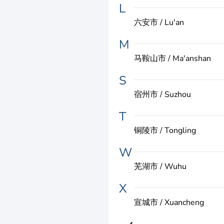
L
六安市 / Lu'an
M
马鞍山市 / Ma'anshan
S
宿州市 / Suzhou
T
铜陵市 / Tongling
W
芜湖市 / Wuhu
X
宣城市 / Xuancheng