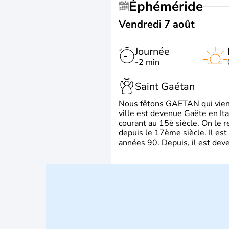
Éphéméride
Vendredi 7 août
Journée
-2 min
Saint Gaétan
Nous fêtons GAETAN qui vient du
ville est devenue Gaëte en Ita
courant au 15è siècle. On le 
depuis le 17ème siècle. Il est
années 90. Depuis, il est deve