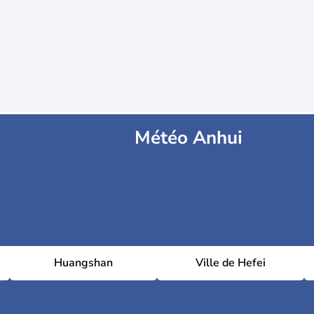
Météo Anhui
Huangshan
Ville de Hefei