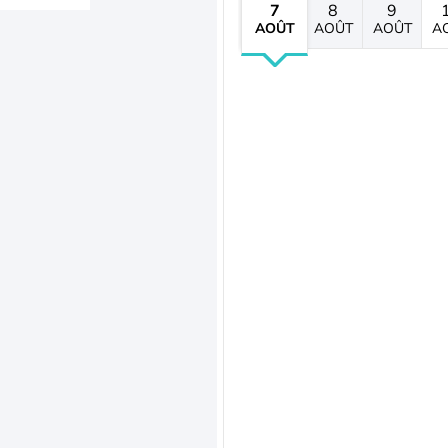
7
8
9
AOÛT
AOÛT
AOÛT
A