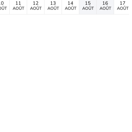
10
11
12
13
14
15
16
17
OÛT
AOÛT
AOÛT
AOÛT
AOÛT
AOÛT
AOÛT
AOÛT