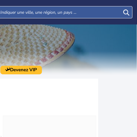
Devenez VIP
Mar
Mer
Jeu
Ven