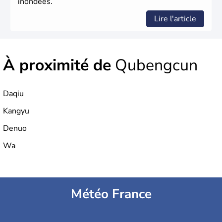
inondées.
Lire l'article
À proximité de
Qubengcun
Daqiu
Kangyu
Denuo
Wa
Météo France