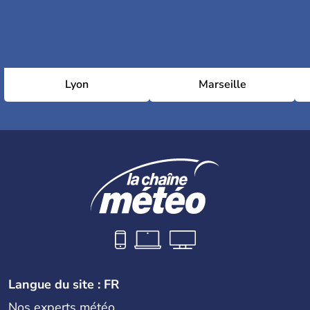
Lyon
Marseille
Langue du site : FR
Nos experts météo