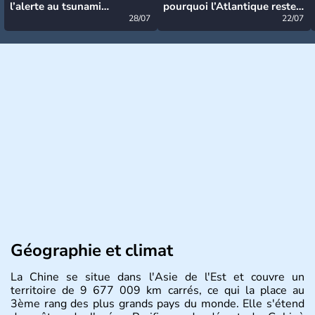
l’alerte au tsunami
pourquoi l’Atlantique reste
désormais levée
28/07
très calme à ce stade ?
22/07
Géographie et climat
La Chine se situe dans l'Asie de l'Est et couvre un
territoire de 9 677 009 km carrés, ce qui la place au
3ème rang des plus grands pays du monde. Elle s'étend