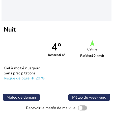
Nuit
4°
Calme
Ressenti 4°
Rafales
10 km/h
Ciel à moitié nuageux.
Sans précipitations.
Risque de pluie
20 %
Météo de demain
Météo du week-end
Recevoir la météo de ma ville