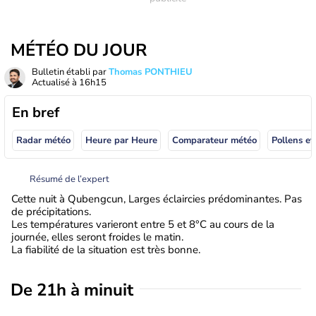
MÉTÉO DU JOUR
Bulletin établi par
Thomas PONTHIEU
Actualisé à
16h15
En bref
Radar météo
Heure par Heure
Comparateur météo
Pollens et
Résumé de l’expert
Cette nuit à Qubengcun, Larges éclaircies prédominantes. Pas
de précipitations.
Les températures varieront entre 5 et 8°C au cours de la
journée, elles seront froides le matin.
La fiabilité de la situation est très bonne.
De 21h à minuit