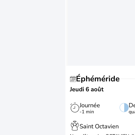
Éphéméride
Jeudi 6 août
Journée
De
-1 min
qu
Saint Octavien