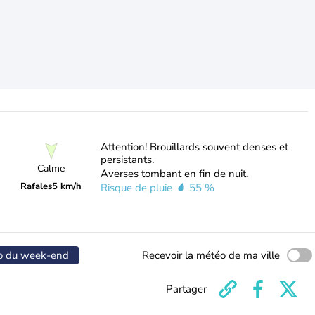
Attention! Brouillards souvent denses et
persistants.
Calme
Averses tombant en fin de nuit.
Rafales
5 km/h
Risque de pluie
55 %
o du week-end
Recevoir la météo de ma ville
Partager