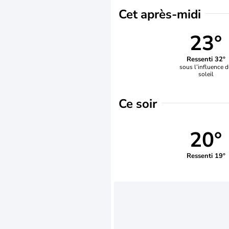
Cet après-midi
23°
Ressenti 32°
sous l’influence 
soleil
Ce soir
20°
Ressenti 19°