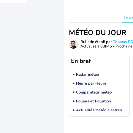
Jou
MÉTÉO DU JOUR
Bulletin établi par
Thomas P
Actualisé à
08h45
- Prochaine 
En bref
Radar météo
Heure par Heure
Comparateur météo
Pollens et Pollution
Actualités Météo à l'étranger