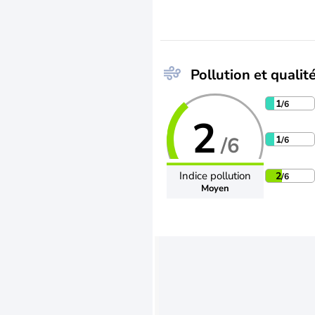
Pollution et qualité
1
/6
2
/6
1
/6
Indice pollution
2
/6
Moyen