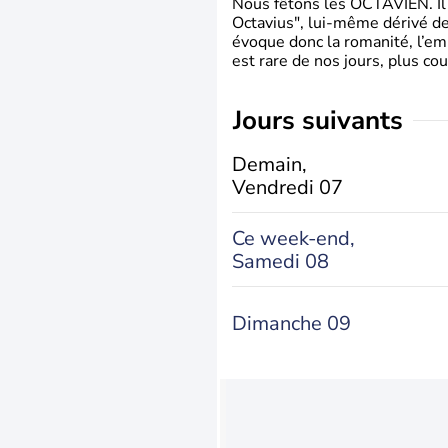
Nous fêtons les OCTAVIEN. Il v
Octavius", lui-même dérivé de 
évoque donc la romanité, l’em
est rare de nos jours, plus cou
jours suivants
Demain,
Vendredi 07
Ce week-end,
Samedi 08
Dimanche 09