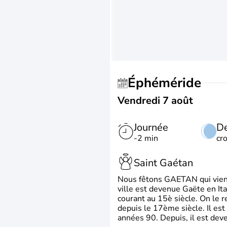
Éphéméride
Vendredi 7 août
Journée
De
-2 min
cr
Saint Gaétan
Nous fêtons GAETAN qui vient du
ville est devenue Gaëte en Ita
courant au 15è siècle. On le 
depuis le 17ème siècle. Il est
années 90. Depuis, il est deve