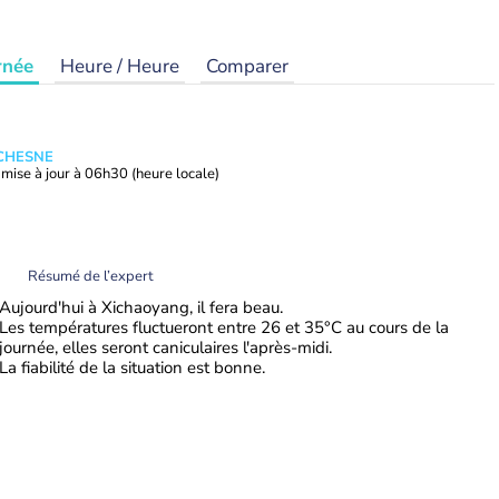
rnée
Heure / Heure
Comparer
UCHESNE
mise à jour à
06h30
(heure locale)
Résumé de l’expert
Aujourd'hui à Xichaoyang, il fera beau.
Les températures fluctueront entre 26 et 35°C au cours de la
journée, elles seront caniculaires l'après-midi.
La fiabilité de la situation est bonne.