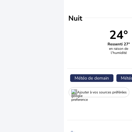
Nuit
24°
Ressenti 27°
en raison de
l'humidité
Météo de demain
Mété
Ajouter à vos sources préférées