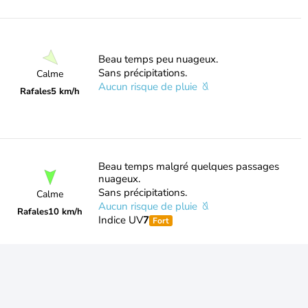
Beau temps peu nuageux.
Sans précipitations.
Calme
Aucun risque de pluie
Rafales
5 km/h
Beau temps malgré quelques passages
nuageux.
Sans précipitations.
Calme
Aucun risque de pluie
Rafales
10 km/h
Indice UV
7
Fort