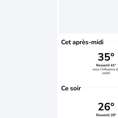
Cet après-midi
35°
Ressenti 41°
sous l’influence 
soleil
Ce soir
26°
Ressenti 28°