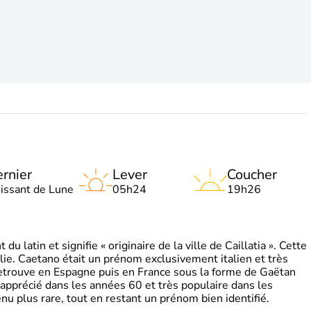
rnier
Lever
Coucher
oissant de Lune
05h24
19h26
 latin et signifie « originaire de la ville de Caillatia ». Cette
lie. Caetano était un prénom exclusivement italien et très
retrouve en Espagne puis en France sous la forme de Gaëtan
 apprécié dans les années 60 et très populaire dans les
nu plus rare, tout en restant un prénom bien identifié.