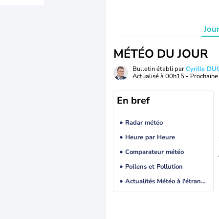
Jou
MÉTÉO DU JOUR
Bulletin établi par
Cyrille D
Actualisé à
00h15
- Prochaine 
En bref
Radar météo
Heure par Heure
Comparateur météo
Pollens et Pollution
Actualités Météo à l'étranger