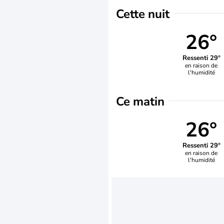
Cette nuit
26°
Ressenti 29°
en raison de
l'humidité
Ce matin
26°
Ressenti 29°
en raison de
l'humidité