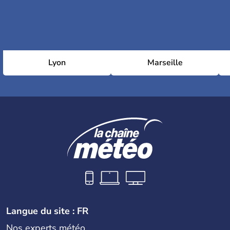
Lyon
Marseille
Langue du site : FR
Nos experts météo