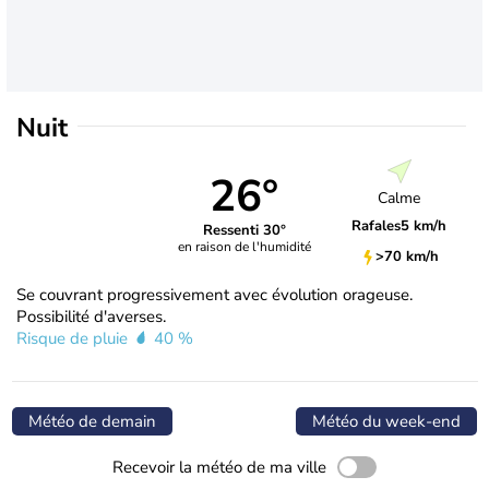
Nuit
26°
Calme
Rafales
5 km/h
Ressenti 30°
en raison de l'humidité
>70 km/h
Se couvrant progressivement avec évolution orageuse.
Possibilité d'averses.
Risque de pluie
40 %
Météo de demain
Météo du week-end
Recevoir la météo de ma ville