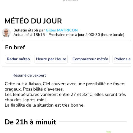
MÉTÉO DU JOUR
Bulletin établi par
Gilles MATRICON
Actualisé à
18h15
- Prochaine mise à jour à
00h30
(heure locale)
En bref
Radar météo
Heure par Heure
Comparateur météo
Pollens et
Résumé de l’expert
Cette nuit à Jiabao, Ciel couvert avec une possibilité de foyers
orageux. Possibilité d'averses.
Les températures varieront entre 27 et 32°C, elles seront très
chaudes l'après-midi.
La fiabilité de la situation est très bonne.
De 21h à minuit