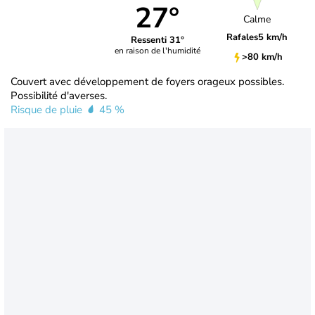
27°
Calme
Rafales
5 km/h
Ressenti 31°
en raison de l'humidité
>80 km/h
Couvert avec développement de foyers orageux possibles.
Possibilité d'averses.
Risque de pluie
45 %