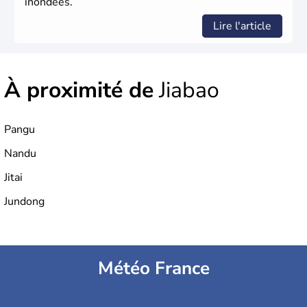
inondées.
Lire l'article
À proximité de
Jiabao
Pangu
Nandu
Jitai
Jundong
Météo France