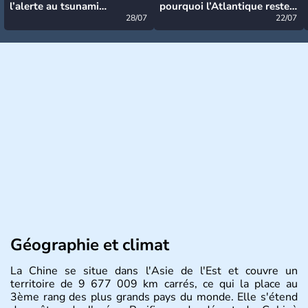
l’alerte au tsunami
pourquoi l’Atlantique reste
désormais levée
28/07
très calme à ce stade ?
22/07
Géographie et climat
La Chine se situe dans l'Asie de l'Est et couvre un
territoire de 9 677 009 km carrés, ce qui la place au
3ème rang des plus grands pays du monde. Elle s'étend