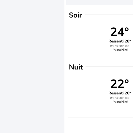
Soir
24°
Ressenti 28°
en raison de
l'humidité
Nuit
22°
Ressenti 26°
en raison de
l'humidité