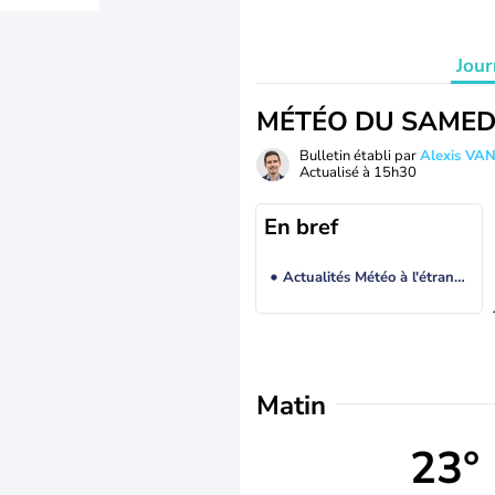
Jour
MÉTÉO DU SAMED
Bulletin établi par
Alexis V
Actualisé à
15h30
En bref
Actualités Météo à l'étranger
Matin
23°