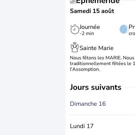
Éphéméride
Samedi 15 août
Journée
Pr
-2 min
cr
Sainte Marie
Nous fêtons les MARIE. Nous 
traditionnellement fêtées le 1
l'Assomption.
jours suivants
Dimanche 16
Lundi 17