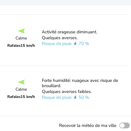
Activité orageuse diminuant.
Quelques averses.
Calme
Risque de pluie
70 %
Rafales
15 km/h
Forte humidité: nuageux avec risque de
brouillard.
Calme
Quelques averses faibles.
Rafales
15 km/h
Risque de pluie
50 %
Recevoir la météo de ma ville