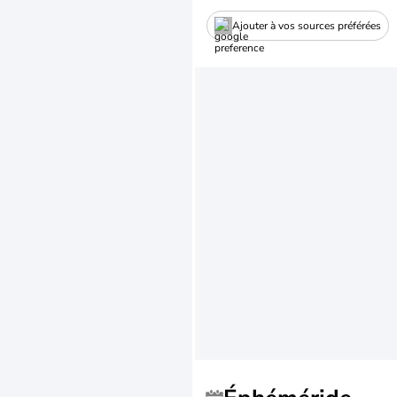
Ajouter à vos sources préférées